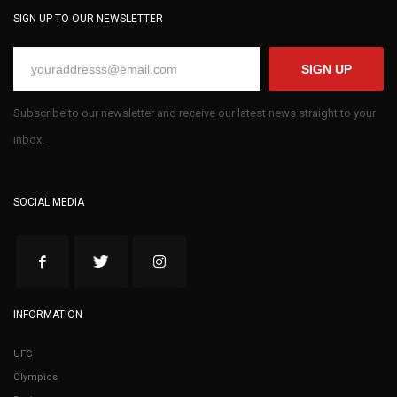
SIGN UP TO OUR NEWSLETTER
SIGN UP
Subscribe to our newsletter and receive our latest news straight to your
inbox.
SOCIAL MEDIA
INFORMATION
UFC
Olympics