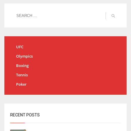
UFC
Olympics
Boxing
Tennis
Poker
RECENT POSTS
Bartra: «Tenemos muchas ganas de lo que creo