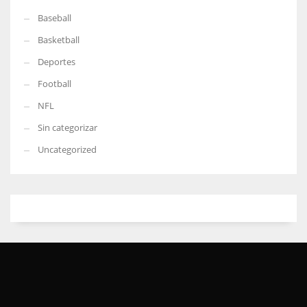
Baseball
Basketball
Deportes
Football
NFL
Sin categorizar
Uncategorized