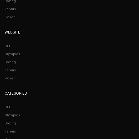
Boxing
Tennis
Poker
WEBSITE
UFC
Olympics
Boxing
Tennis
Poker
CATEGORIES
UFC
Olympics
Boxing
Tennis