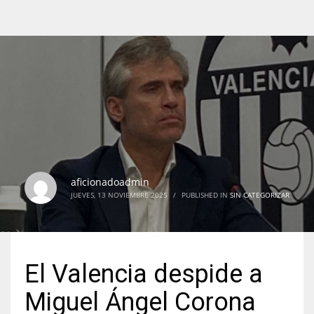
aficionadoadmin
JUEVES, 13 NOVIEMBRE 2025
/
PUBLISHED IN
SIN CATEGORIZAR
El Valencia despide a
Miguel Ángel Corona