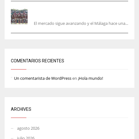
La Hypermotion mira a La Rosaleda en el
mercado
El mercado sigue avanzando y el Málaga hace una...
COMENTARIOS RECIENTES
Un comentarista de WordPress
en
¡Hola mundo!
ARCHIVES
agosto 2026
julio 2026