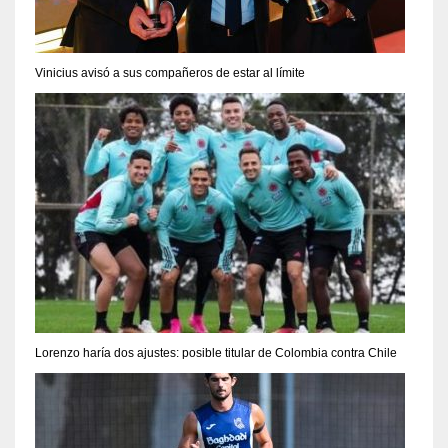
Vinicius avisó a sus compañeros de estar al límite
Lorenzo haría dos ajustes: posible titular de Colombia contra Chile