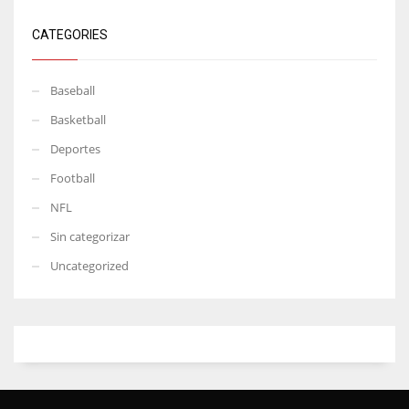
CATEGORIES
Baseball
Basketball
Deportes
Football
NFL
Sin categorizar
Uncategorized