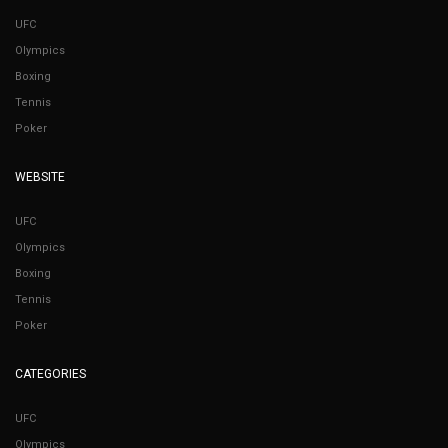
UFC
Olympics
Boxing
Tennis
Poker
WEBSITE
UFC
Olympics
Boxing
Tennis
Poker
CATEGORIES
UFC
Olympics