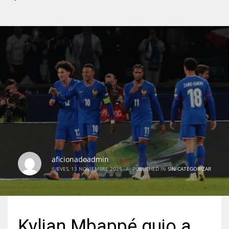
aficionadoadmin
JUEVES, 13 NOVIEMBRE 2025
/
PUBLISHED IN
SIN CATEGORIZAR
Kylian Mbappé guio a