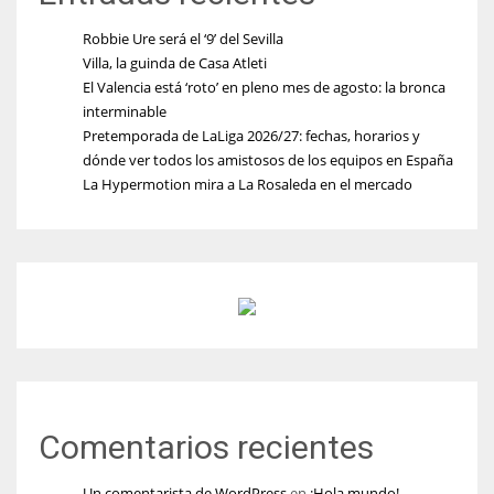
Robbie Ure será el ‘9’ del Sevilla
Villa, la guinda de Casa Atleti
El Valencia está ‘roto’ en pleno mes de agosto: la bronca
interminable
Pretemporada de LaLiga 2026/27: fechas, horarios y
dónde ver todos los amistosos de los equipos en España
La Hypermotion mira a La Rosaleda en el mercado
Comentarios recientes
Un comentarista de WordPress
en
¡Hola mundo!