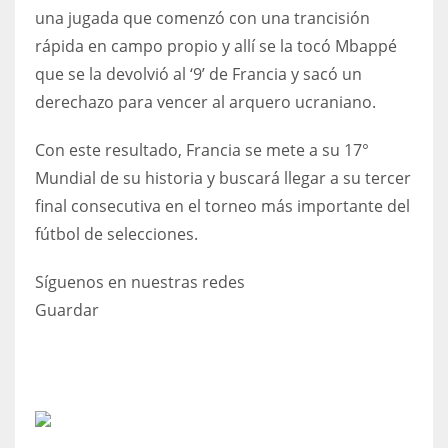
una jugada que comenzó con una trancisión
17
rápida en campo propio y allí se la tocó Mbappé
que se la devolvió al ‘9’ de Francia y sacó un
DAL
derechazo para vencer al arquero ucraniano.
22
Con este resultado, Francia se mete a su 17°
WSH
Mundial de su historia y buscará llegar a su tercer
26
final consecutiva en el torneo más importante del
fútbol de selecciones.
Síguenos en nuestras redes
Guardar