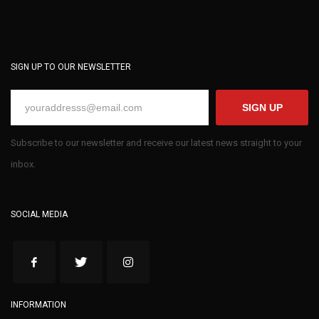
SIGN UP TO OUR NEWSLETTER
SIGN UP
Subscribe to our newsletter and receive our latest news straight to your
inbox.
SOCIAL MEDIA
INFORMATION