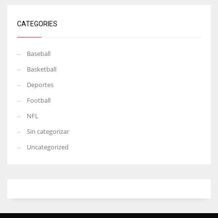
CATEGORIES
Baseball
Basketball
Deportes
Football
NFL
Sin categorizar
Uncategorized