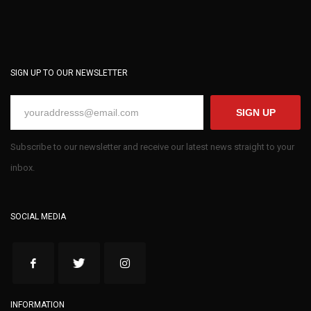
SIGN UP TO OUR NEWSLETTER
SIGN UP
Subscribe to our newsletter and receive our latest news straight to your
inbox.
SOCIAL MEDIA
INFORMATION