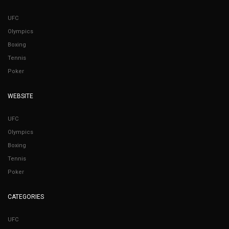
UFC
Olympics
Boxing
Tennis
Poker
WEBSITE
UFC
Olympics
Boxing
Tennis
Poker
CATEGORIES
UFC