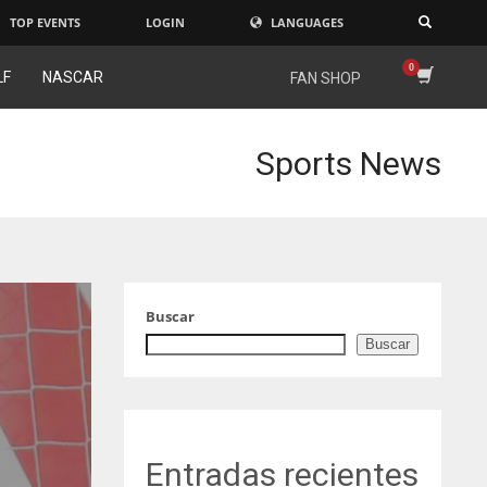
TOP EVENTS
LOGIN
LANGUAGES
×
LF
NASCAR
FAN SHOP
Sports News
Buscar
Buscar
Entradas recientes