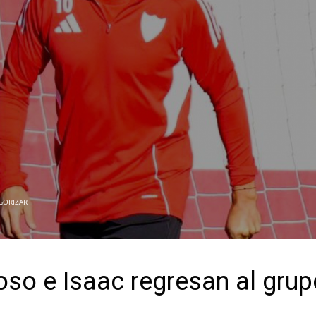
GORIZAR
oso e Isaac regresan al grup