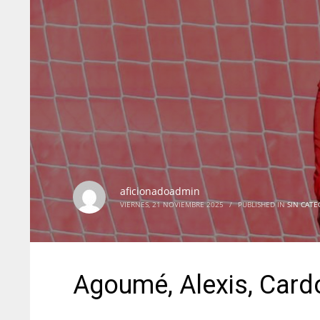
aficionadoadmin
VIERNES, 21 NOVIEMBRE 2025
/
PUBLISHED IN
SIN CATE
Agoumé, Alexis, Card