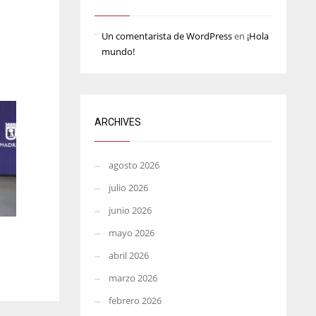
TL
ATL
MIN
Un comentarista de WordPress
en
¡Hola
4
24
6
mundo!
ARCHIVES
agosto 2026
julio 2026
junio 2026
mayo 2026
abril 2026
marzo 2026
febrero 2026