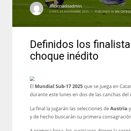
aficionadoadmin
LUNES, 24 NOVIEMBRE 2025
/
PUBLISHED IN
SIN CATEG
Definidos los finalis
choque inédito
El
Mundial Sub-17 2025
que se juega en Catar
durante este lunes en dos de las canchas del 
La final la jugarán las selecciones de
Austria
y
y de hecho buscarán su primera consagración 
A primera hora, los austriacos dieron la sorp