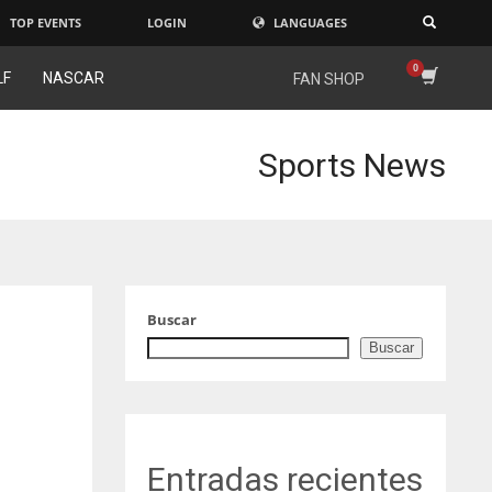
TOP EVENTS
LOGIN
LANGUAGES
×
LF
NASCAR
FAN SHOP
Sports News
Buscar
Buscar
Entradas recientes