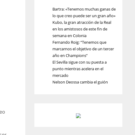
Bartra: «Tenemos muchas ganas de
lo que creo puede ser un gran año»
Kubo, la gran atracción de la Real
en los amistosos de este fin de
semana en Colonia
Fernando Roig: “Tenemos que
marcarnos el objetivo de un tercer
año en Champions”
El Sevilla sigue con su puesta a
punto mientras acelera en el
mercado
Nelson Deossa cambia el guión
neo
ser