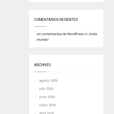
MIN
ATL
6
24
COMENTARIOS RECIENTES
Un comentarista de WordPress
en
¡Hola
mundo!
ARCHIVES
agosto 2026
julio 2026
junio 2026
mayo 2026
abril 2026