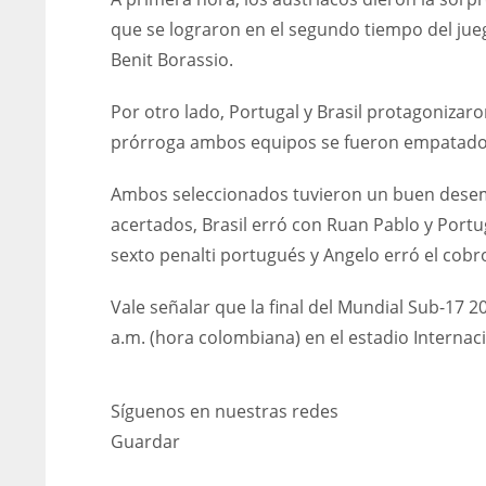
que se lograron en el segundo tiempo del jueg
Benit Borassio.
Por otro lado, Portugal y Brasil protagonizaro
prórroga ambos equipos se fueron empatados s
Ambos seleccionados tuvieron un buen desemp
acertados, Brasil erró con Ruan Pablo y Portu
sexto penalti portugués y Angelo erró el cobr
Vale señalar que la final del Mundial Sub-17 2
a.m. (hora colombiana) en el estadio Internaci
Síguenos en nuestras redes
Guardar