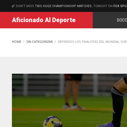
DON'T MISS
TWO HUGE CHAMPIONSHIP MATCHES
, TONIGHT ON
FOX SPO
MATCHES
Aficionado Al Deporte
SOCC
HOME
SIN CATEGORIZAR
DEFINIDOS LOS FINALISTAS DEL MUNDIAL SUB