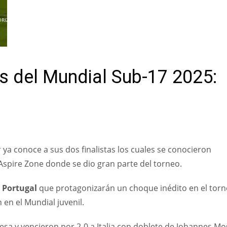
ORIZAR
tas del Mundial Sub-17 2025:
 ya conoce a sus dos finalistas los cuales se conocieron
Aspire Zone donde se dio gran parte del torneo.
Portugal
que protagonizarán un choque inédito en el tor
en el Mundial juvenil.
resa y vencieron por 2-0 a Italia con doblete de Johannes Mo