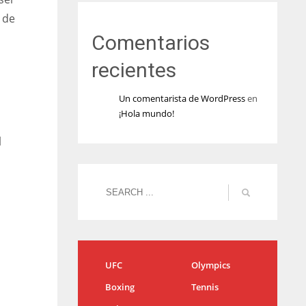
 de
Comentarios
recientes
Un comentarista de WordPress
en
¡Hola mundo!
l
UFC
Olympics
Boxing
Tennis