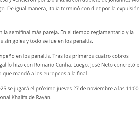
o. De igual manera, Italia terminó con diez por la expulsión
n la semifinal más pareja. En el tiempo reglamentario y la
in goles y todo se fue en los penaltis.
eño en los penaltis. Tras los primeros cuatro cobros
gal lo hizo con Romario Cunha. Luego, José Neto concretó e
o que mandó a los europeos a la final.
025 se jugará el próximo jueves 27 de noviembre a las 11:00
onal Khalifa de Rayán.