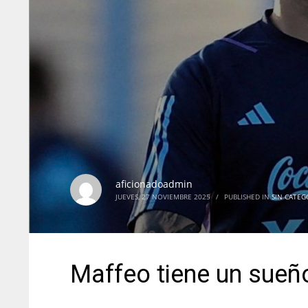
aficionadoadmin
JUEVES, 27 NOVIEMBRE 2025
/
PUBLISHED IN
SIN CATEG
Maffeo tiene un sueño