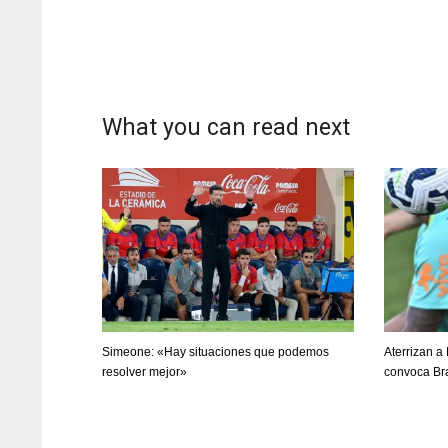
What you can read next
Simeone: «Hay situaciones que podemos
Aterrizan a
resolver mejor»
convoca Bra
DAL
DAL
22
22