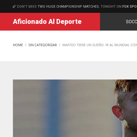
DON'T MISS
TWO HUGE CHAMPIONSHIP MATCHES
, TONIGHT ON
FOX SPO
MATCHES
Aficionado Al Deporte
SOCC
HOME
SIN CATEGORIZAR
MAFFEO TIENE UN SUEÑO: IR AL MUNDIAL CO