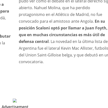
pudo ver cómo el debate en el lateral derecho si
 a
abierto. Nahuel Molina, que ha perdido
 para
protagonismo en el Atlético de Madrid, no fue
adá,
convocado para el amistoso ante Angola.
En su
posición Scaloni optó por llamar a Juan Foyth,
que en muchas circunstancias es más útil de
ebutar
defensa central
. La novedad en la última lista de
 la
Argentina fue el lateral Kevin Mac Allister, futboli
del Union Saint-Gilloise belga, y que debutó en u
convocatoria.
Advertisement