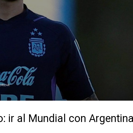
ORIZAR
: ir al Mundial con Argentin