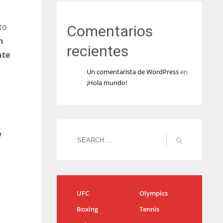
to
Comentarios
n
recientes
nte
Un comentarista de WordPress
en
¡Hola mundo!
y
UFC
Olympics
Boxing
Tennis