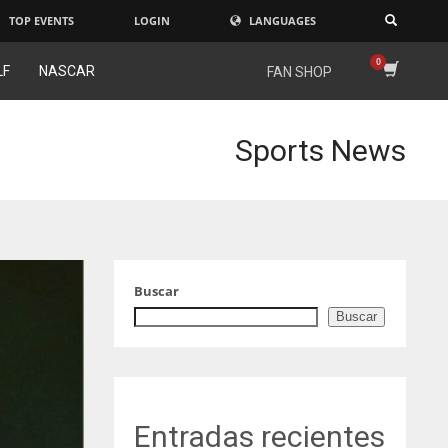
TOP EVENTS
LOGIN
LANGUAGES
×
LF
NASCAR
FAN SHOP
Sports News
Buscar
Buscar
Entradas recientes