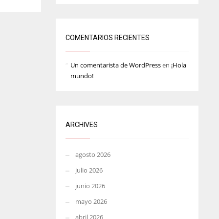
MIN
ATL
6
24
COMENTARIOS RECIENTES
Un comentarista de WordPress
en
¡Hola
mundo!
ARCHIVES
agosto 2026
julio 2026
junio 2026
mayo 2026
abril 2026