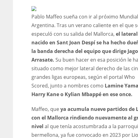
Pablo Maffeo sueña con ir al próximo Mundia
Argentina. Tras un verano caliente en el que s
especuló con su salida del Mallorca,
el lateral
nacido en Sant Joan Despí se ha hecho due
la banda derecha del equipo que dirige Jag
Arrasate.
Su buen hacer en esa posición le h
situado como mejor lateral derecho de las ci
grandes ligas europeas, según el portal Who
Scored, junto a nombres como
Lamine Yama
Harry Kane o Kylian Mbappé en ese once.
Maffeo, que
ya acumula nueve partidos de 
con el Mallorca rindiendo nuevamente al g
nivel
al que tenía acostumbrada a la parroqu
bermellona, ya fue convocado en 2023 por Li