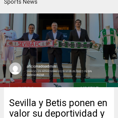
Sports News
aficionadoadmin
SÁBADO, 29 NOVIEMBRE 2025
/
PUBLISHED IN
SIN
CATEGORIZAR
Sevilla y Betis ponen en
valor su deportividad y