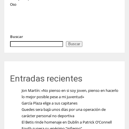
Oso
Buscar
Buscar
Entradas recientes
Jon Martín: «No pienso en si soy joven, pienso en hacerlo
lo mejor posible pese a mi juventud»
García Plaza elige a sus capitanes
Guedes sera bajá unos días por una operación de
carácter personal no deportiva
El Betis rinde homenaje en Dublín a Patrick O’Connell
Foyth supera su enésimo “infierno”