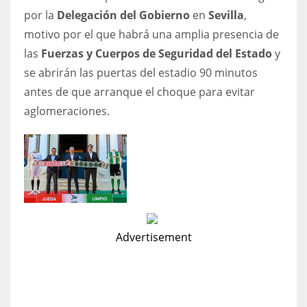
por la
Delegación del Gobierno
en
Sevilla
,
17
motivo por el que habrá una amplia presencia de
las
Fuerzas y Cuerpos de Seguridad del Estado
y
DAL
se abrirán las puertas del estadio 90 minutos
22
antes de que arranque el choque para evitar
aglomeraciones.
WSH
26
Advertisement