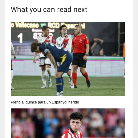
What you can read next
Pleno al quince para un Espanyol herido