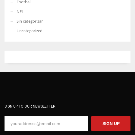
Football
NFL
Sin categorizar
Uncategorized
SIGN UP TO OUR NEWSLETTER
SIGN UP