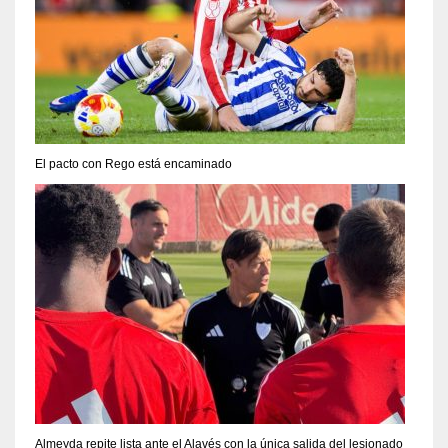
El pacto con Rego está encaminado
Almeyda repite lista ante el Alavés con la única salida del lesionado