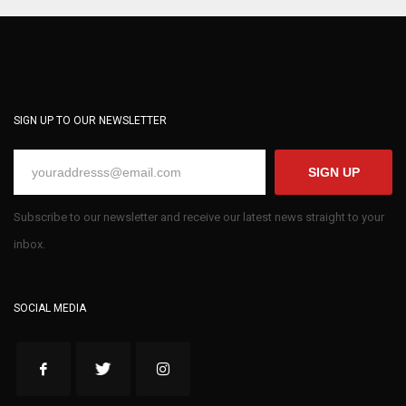
SIGN UP TO OUR NEWSLETTER
SIGN UP
Subscribe to our newsletter and receive our latest news straight to your
inbox.
SOCIAL MEDIA