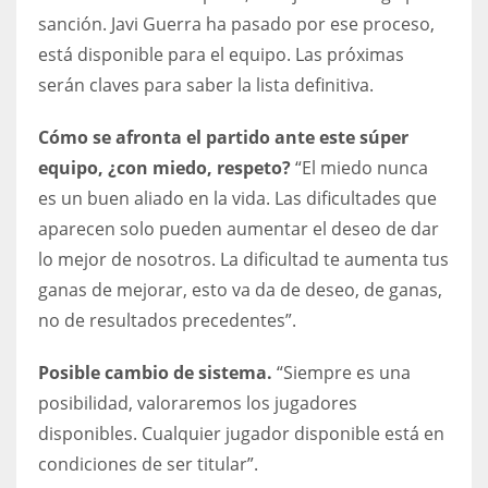
sanción. Javi Guerra ha pasado por ese proceso,
17
está disponible para el equipo. Las próximas
serán claves para saber la lista definitiva.
DAL
22
Cómo se afronta el partido ante este súper
equipo, ¿con miedo, respeto?
“El miedo nunca
WSH
es un buen aliado en la vida. Las dificultades que
26
aparecen solo pueden aumentar el deseo de dar
lo mejor de nosotros. La dificultad te aumenta tus
ganas de mejorar, esto va da de deseo, de ganas,
no de resultados precedentes”.
Posible cambio de sistema.
“Siempre es una
posibilidad, valoraremos los jugadores
disponibles. Cualquier jugador disponible está en
condiciones de ser titular”.