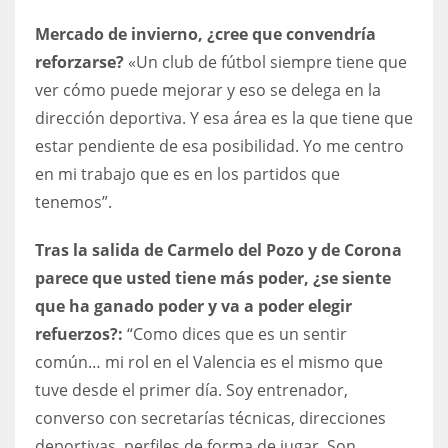
Mercado de invierno, ¿cree que convendría
reforzarse?
«Un club de fútbol siempre tiene que
ver cómo puede mejorar y eso se delega en la
dirección deportiva. Y esa área es la que tiene que
estar pendiente de esa posibilidad. Yo me centro
en mi trabajo que es en los partidos que
tenemos”.
Tras la salida de Carmelo del Pozo y de Corona
parece que usted tiene más poder, ¿se siente
que ha ganado poder y va a poder elegir
refuerzos?:
“Como dices que es un sentir
común… mi rol en el Valencia es el mismo que
tuve desde el primer día. Soy entrenador,
converso con secretarías técnicas, direcciones
deportivas, perfiles de forma de jugar. Son