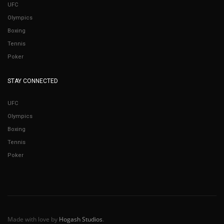
UFC
Olympics
Boxing
Tennis
Poker
STAY CONNECTED
UFC
Olympics
Boxing
Tennis
Poker
Made with love by
Hogash Studios
.