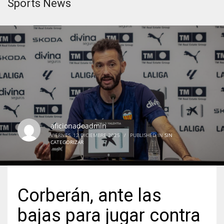
Sports News
aficionadoadmin
VIERNES, 12 DICIEMBRE 2025
/
PUBLISHED IN
SIN
CATEGORIZAR
Corberán, ante las
bajas para jugar contra