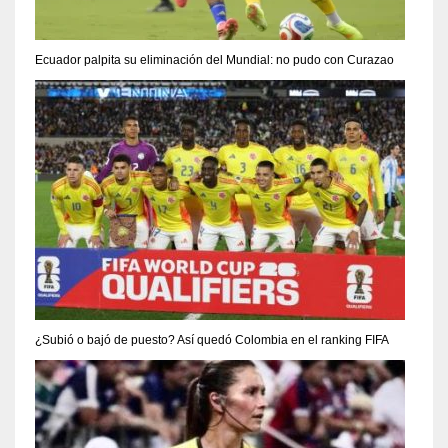
Ecuador palpita su eliminación del Mundial: no pudo con Curazao
¿Subió o bajó de puesto? Así quedó Colombia en el ranking FIFA