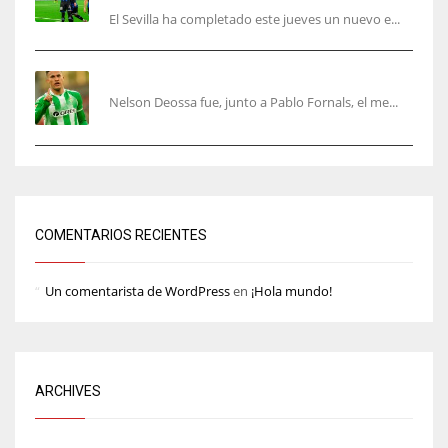
El Sevilla ha completado este jueves un nuevo e...
Nelson Deossa cambia el guión
Nelson Deossa fue, junto a Pablo Fornals, el me...
COMENTARIOS RECIENTES
Un comentarista de WordPress
en
¡Hola mundo!
ARCHIVES