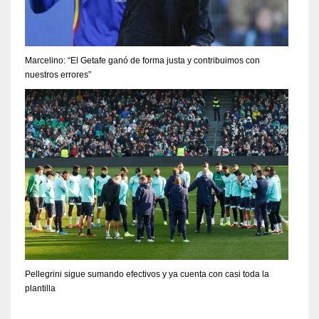
Marcelino: “El Getafe ganó de forma justa y contribuimos con
nuestros errores”
Pellegrini sigue sumando efectivos y ya cuenta con casi toda la
plantilla