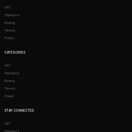
UFC
Olympics
Boxing
Tennis
Poker
CATEGORIES
UFC
Olympics
Boxing
Tennis
Poker
STAY CONNECTED
UFC
Olympics