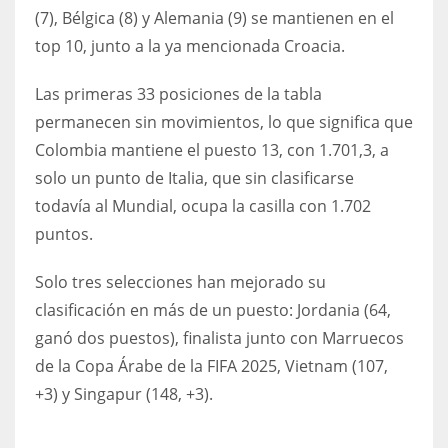
(7), Bélgica (8) y Alemania (9) se mantienen en el
17
top 10, junto a la ya mencionada Croacia.
DAL
Las primeras 33 posiciones de la tabla
22
permanecen sin movimientos, lo que significa que
Colombia mantiene el puesto 13, con 1.701,3, a
WSH
solo un punto de Italia, que sin clasificarse
26
todavía al Mundial, ocupa la casilla con 1.702
puntos.
Solo tres selecciones han mejorado su
clasificación en más de un puesto: Jordania (64,
ganó dos puestos), finalista junto con Marruecos
de la Copa Árabe de la FIFA 2025, Vietnam (107,
+3) y Singapur (148, +3).