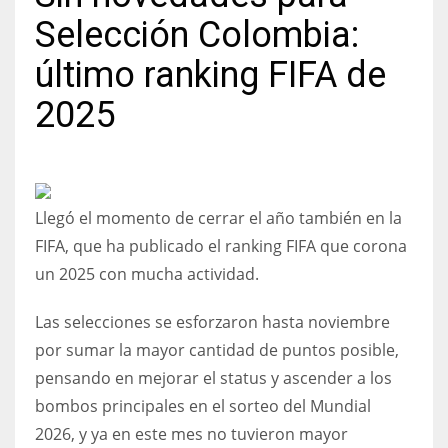
Selección Colombia:
último ranking FIFA de
2025
NYJ
3
ATL
Llegó el momento de cerrar el año también en la
24
FIFA, que ha publicado el ranking FIFA que corona
un 2025 con mucha actividad.
IND
34
Las selecciones se esforzaron hasta noviembre
por sumar la mayor cantidad de puntos posible,
MIN
pensando en mejorar el status y ascender a los
6
bombos principales en el sorteo del Mundial
2026, y ya en este mes no tuvieron mayor