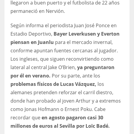
llegaron a buen puerto y el futbolista de 22 años
DEN
permaneció en Nervión.
24
Según informa el periodista Juan José Ponce en
PIT
Estadio Deportivo,
Bayer Leverkusen y Everton
20
piensan en Juanlu
para el mercado invernal,
conforme apuntan fuentes cercanas al jugador.
NE
Los ingleses, que siguen reconvirtiendo como
16
lateral al central Jake O’Brien,
ya preguntaron
por él en verano.
Por su parte, ante los
OAK
problemas físicos de Lucas Vázquez,
los
19
alemanes pretenden reforzar el carril diestro,
donde han probado al joven Arthur y a extremos
NYG
como Jonas Hofmann o Ernest Poku. Cabe
24
recordar que
en agosto pagaron casi 30
millones de euros al Sevilla por Loïc Badé.
MIA