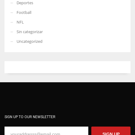
Deportes
Football
NFL
Sin categorizar
Uncategorized
SIGN UP TO OUR NEWSLETTER
SIGN UP