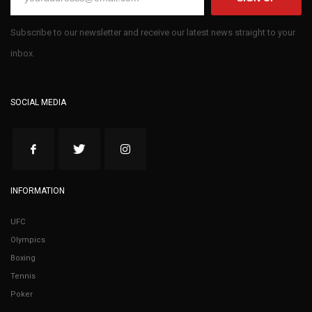
Subscribe to our newsletter and receive our latest news straight to your
inbox.
SOCIAL MEDIA
INFORMATION
UFC
Olympics
Boxing
Tennis
Poker