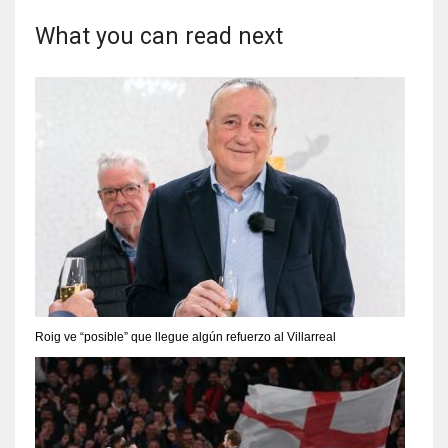
What you can read next
Roig ve “posible” que llegue algún refuerzo al Villarreal