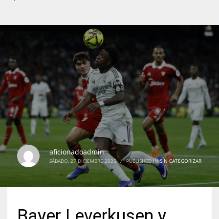
aficionadoadmin
SÁBADO, 27 DICIEMBRE 2025
/
PUBLISHED IN
SIN CATEGORIZAR
Bayer Leverkusen y