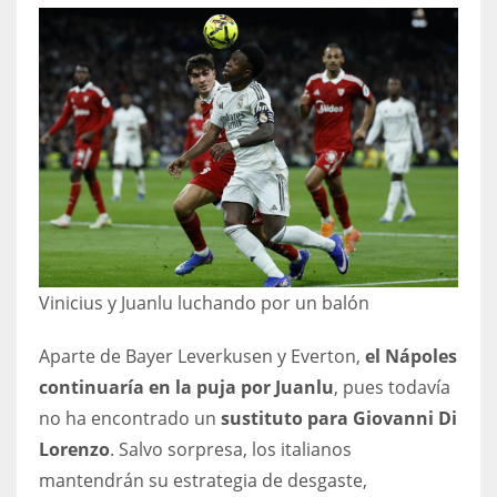
17
DAL
22
WSH
26
Vinicius y Juanlu luchando por un balón
Aparte de Bayer Leverkusen y Everton,
el Nápoles
continuaría en la puja por Juanlu
, pues todavía
no ha encontrado un
sustituto para Giovanni Di
Lorenzo
. Salvo sorpresa, los italianos
mantendrán su estrategia de desgaste,