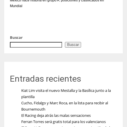
México hace historia en grupo A: posiciones y clasificados en
Mundial
Buscar
Buscar
Entradas recientes
Kiat Lim visita el nuevo Mestalla y la Basílica junto a la
plantilla
Cucho, Fidalgo y Marc Roca, en la lista para recibir al
Bournemouth
El Racing deja atrás las malas sensaciones
Ferran Torres será gratis total para los valencianos