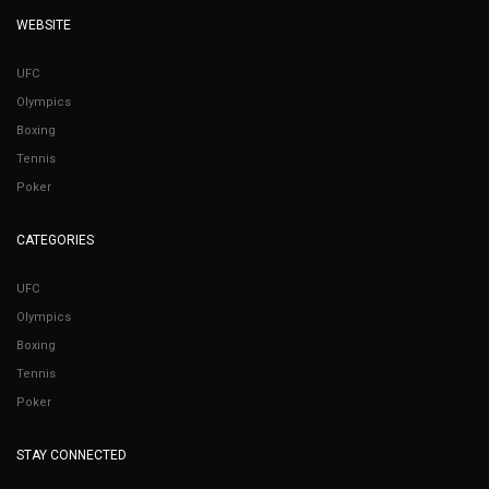
WEBSITE
UFC
Olympics
Boxing
Tennis
Poker
CATEGORIES
UFC
Olympics
Boxing
Tennis
Poker
STAY CONNECTED