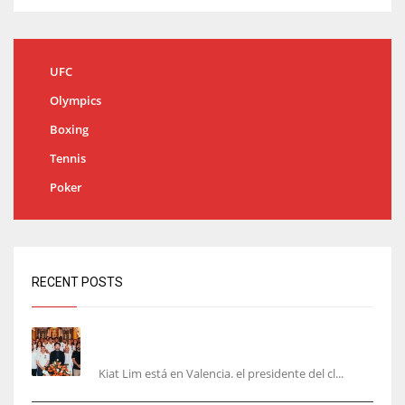
UFC
Olympics
Boxing
Tennis
Poker
RECENT POSTS
Kiat Lim visita el nuevo Mestalla y la Basílica
junto a la plantilla
Kiat Lim está en Valencia. el presidente del cl...