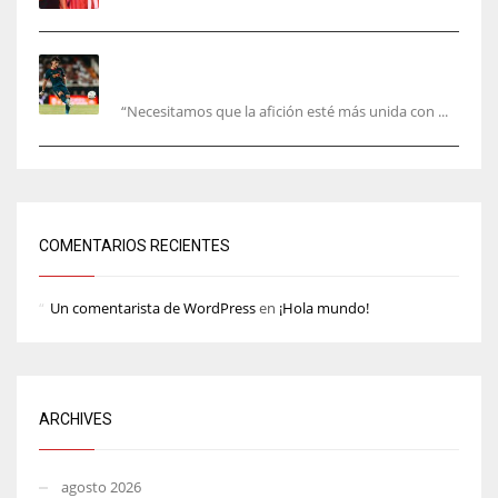
El Valencia está ‘roto’ en pleno mes de agosto:
la bronca interminable
“Necesitamos que la afición esté más unida con ...
COMENTARIOS RECIENTES
Un comentarista de WordPress
en
¡Hola mundo!
ARCHIVES
agosto 2026