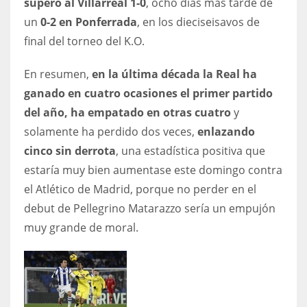
superó al Villarreal 1-0
, ocho días más tarde de
un
0-2 en Ponferrada
, en los dieciseisavos de
final del torneo del K.O.
En resumen,
en la última década la Real ha
ganado en cuatro ocasiones el primer partido
del año, ha empatado en otras cuatro
y
solamente ha perdido dos veces,
enlazando
cinco sin derrota
, una estadística positiva que
estaría muy bien aumentase este domingo contra
el Atlético de Madrid, porque no perder en el
debut de Pellegrino Matarazzo sería un empujón
muy grande de moral.