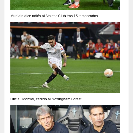
Muniain dice adiós al Athletic Club tras 15 temporadas
Oficial: Montiel, cedido al Nottingham Forest