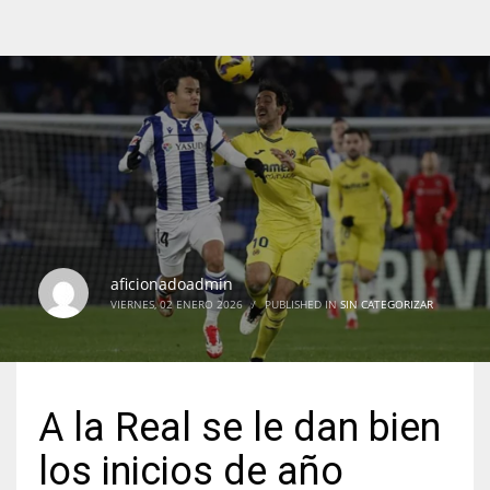
aficionadoadmin
VIERNES, 02 ENERO 2026
/
PUBLISHED IN
SIN CATEGORIZAR
A la Real se le dan bien
los inicios de año