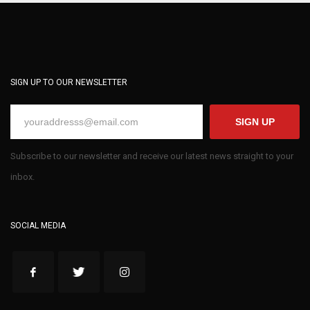
SIGN UP TO OUR NEWSLETTER
SIGN UP
Subscribe to our newsletter and receive our latest news straight to your
inbox.
SOCIAL MEDIA