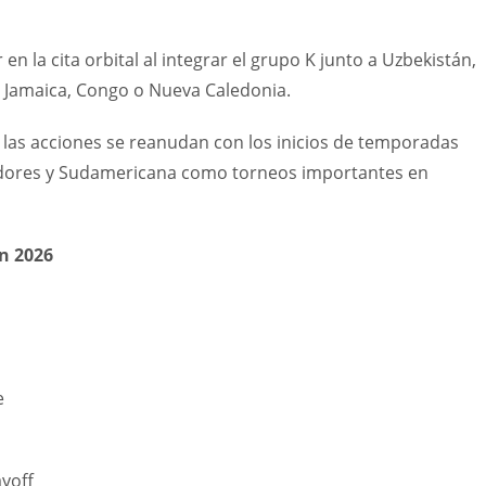
n la cita orbital al integrar el grupo K junto a Uzbekistán,
e Jamaica, Congo o Nueva Caledonia.
, las acciones se reanudan con los inicios de temporadas
tadores y Sudamericana como torneos importantes en
n 2026
e
yoff