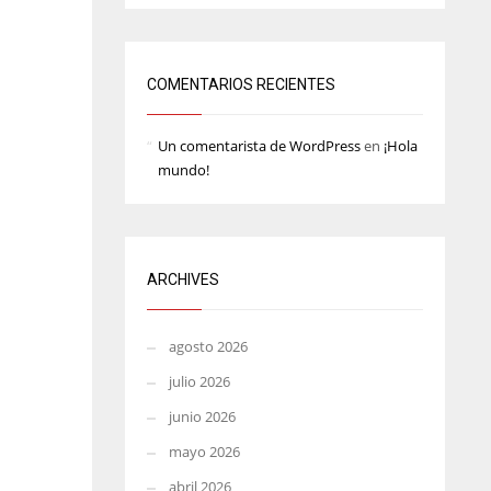
MIN
ATL
6
24
COMENTARIOS RECIENTES
Un comentarista de WordPress
en
¡Hola
mundo!
ARCHIVES
agosto 2026
julio 2026
junio 2026
mayo 2026
abril 2026