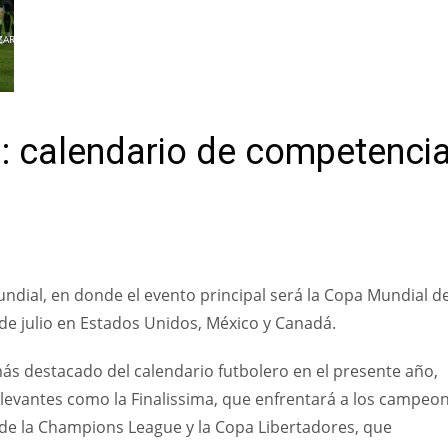
ZAR
s: calendario de competenci
undial, en donde el evento principal será la Copa Mundial de
9 de julio en Estados Unidos, México y Canadá.
ás destacado del calendario futbolero en el presente año,
levantes como la Finalissima, que enfrentará a los campeo
 de la Champions League y la Copa Libertadores, que