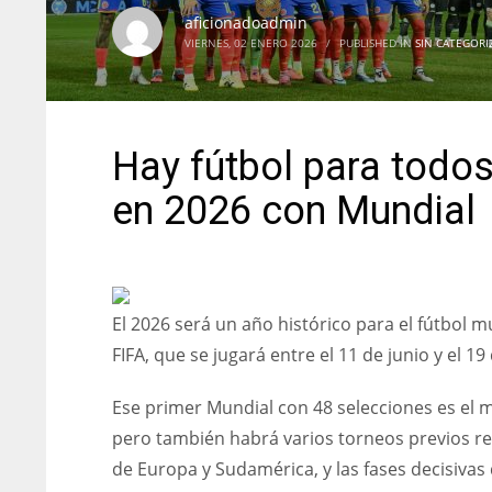
aficionadoadmin
VIERNES, 02 ENERO 2026
/
PUBLISHED IN
SIN CATEGORI
Hay fútbol para todo
en 2026 con Mundial
El 2026 será un año histórico para el fútbol m
FIFA, que se jugará entre el 11 de junio y el 1
Ese primer Mundial con 48 selecciones es el m
pero también habrá varios torneos previos re
de Europa y Sudamérica, y las fases decisivas