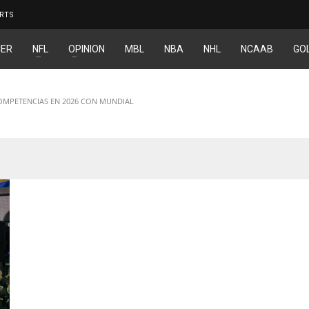
RTS
ER
NFL
OPINION
MBL
NBA
NHL
NCAAB
GO
OMPETENCIAS EN 2026 CON MUNDIAL