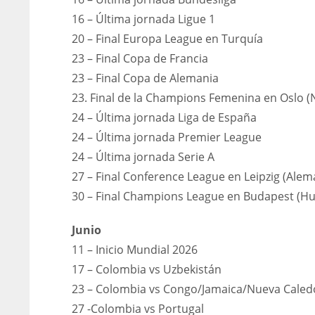
WSH
WSH
16 – Última jornada Ligue 1
26
26
20 – Final Europa League en Turquía
23 – Final Copa de Francia
23 – Final Copa de Alemania
23. Final de la Champions Femenina en Oslo 
24 – Última jornada Liga de España
24 – Última jornada Premier League
24 – Última jornada Serie A
27 – Final Conference League en Leipzig (Alem
30 – Final Champions League en Budapest (Hu
Junio
11 – Inicio Mundial 2026
17 – Colombia vs Uzbekistán
23 – Colombia vs Congo/Jamaica/Nueva Caled
27 -Colombia vs Portugal