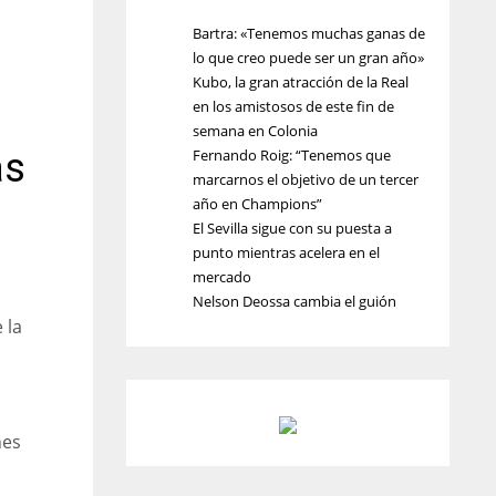
Bartra: «Tenemos muchas ganas de
lo que creo puede ser un gran año»
Kubo, la gran atracción de la Real
en los amistosos de este fin de
semana en Colonia
as
Fernando Roig: “Tenemos que
marcarnos el objetivo de un tercer
año en Champions”
El Sevilla sigue con su puesta a
punto mientras acelera en el
mercado
Nelson Deossa cambia el guión
 la
nes