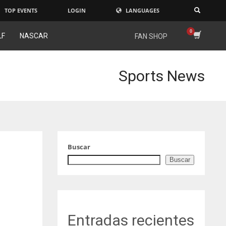
TOP EVENTS
LOGIN
LANGUAGES
×
LF
NASCAR
FAN SHOP
Sports News
Buscar
Buscar
Entradas recientes