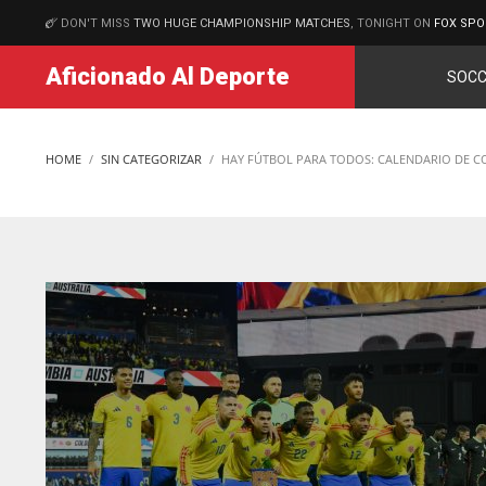
DON'T MISS
TWO HUGE CHAMPIONSHIP MATCHES
, TONIGHT ON
FOX SPO
MATCHES
Aficionado Al Deporte
SOCC
HOME
SIN CATEGORIZAR
HAY FÚTBOL PARA TODOS: CALENDARIO DE C