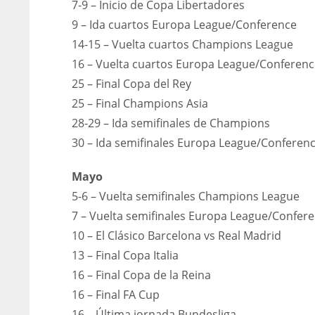
7-9 – Inicio de Copa Libertadores
9 – Ida cuartos Europa League/Conference
14-15 – Vuelta cuartos Champions League
16 – Vuelta cuartos Europa League/Conferenc
25 – Final Copa del Rey
25 – Final Champions Asia
28-29 – Ida semifinales de Champions
30 – Ida semifinales Europa League/Conferen
Mayo
5-6 – Vuelta semifinales Champions League
7 – Vuelta semifinales Europa League/Confer
10 – El Clásico Barcelona vs Real Madrid
13 – Final Copa Italia
DAL
DAL
16 – Final Copa de la Reina
16 – Final FA Cup
22
22
16 – Última jornada Bundesliga