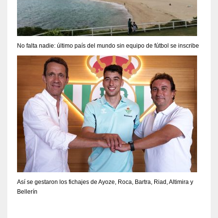
No falta nadie: último país del mundo sin equipo de fútbol se inscribe
Así se gestaron los fichajes de Ayoze, Roca, Bartra, Riad, Altimira y
Bellerín