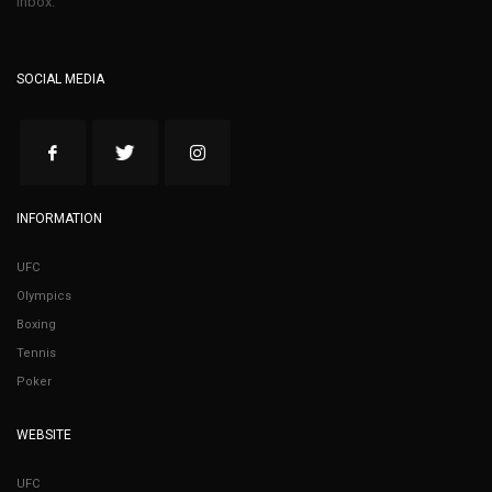
inbox.
SOCIAL MEDIA
INFORMATION
UFC
Olympics
Boxing
Tennis
Poker
WEBSITE
UFC