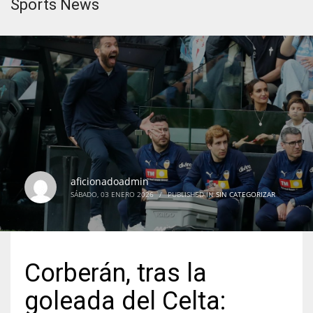
Sports News
aficionadoadmin
SÁBADO, 03 ENERO 2026
/
PUBLISHED IN
SIN CATEGORIZAR
Corberán, tras la
goleada del Celta: