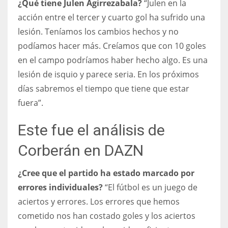
¿Qué tiene Julen Agirrezabala?
“Julen en la
17
acción entre el tercer y cuarto gol ha sufrido una
lesión. Teníamos los cambios hechos y no
podíamos hacer más. Creíamos que con 10 goles
DAL
en el campo podríamos haber hecho algo. Es una
22
lesión de isquio y parece seria. En los próximos
WSH
días sabremos el tiempo que tiene que estar
fuera”.
26
Este fue el análisis de
Corberán en DAZN
¿Cree que el partido ha estado marcado por
errores individuales?
“El fútbol es un juego de
aciertos y errores. Los errores que hemos
cometido nos han costado goles y los aciertos