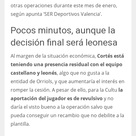
otras operaciones durante este mes de enero,
17
según apunta ‘SER Deportivos Valencia’.
DAL
Pocos minutos, aunque la
22
decisión final será leonesa
WSH
Al margen de la situación económica,
Cortés está
26
teniendo una presencia residual con el equipo
castellano y leonés
, algo que no gusta a la
entidad de Orriols, y que aumentaría el interés en
romper la cesión. A pesar de ello, para la Cultu
la
aportación del jugador es de revulsivo
y no
daría el visto bueno a la operación salvo que
pueda conseguir un recambio que no debilite a la
plantilla.