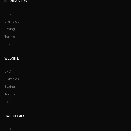
INFORMATION
UFC
Olympics
Boxing
Tennis
Poker
WEBSITE
UFC
Olympics
Boxing
Tennis
Poker
CATEGORIES
UFC