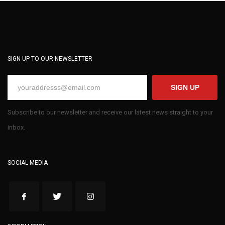
SIGN UP TO OUR NEWSLETTER
SIGN UP
Subscribe to our newsletter and receive our latest news straight to your
inbox.
SOCIAL MEDIA