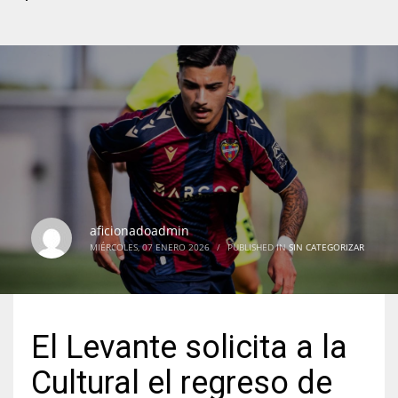
aficionadoadmin
MIÉRCOLES, 07 ENERO 2026
/
PUBLISHED IN
SIN CATEGORIZAR
El Levante solicita a la
Cultural el regreso de