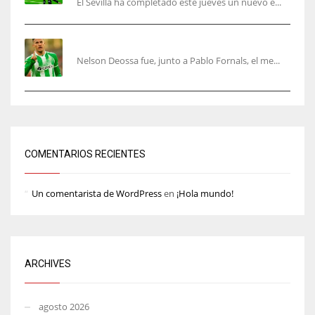
El Sevilla ha completado este jueves un nuevo e...
Nelson Deossa cambia el guión
Nelson Deossa fue, junto a Pablo Fornals, el me...
COMENTARIOS RECIENTES
Un comentarista de WordPress
en
¡Hola mundo!
ARCHIVES
agosto 2026