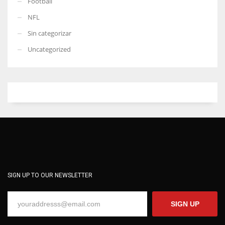
Football
NFL
Sin categorizar
Uncategorized
SIGN UP TO OUR NEWSLETTER
SIGN UP