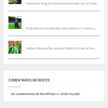
Fernando Roig se muestra ilusionado con el nuev...
El Sevilla sigue con su puesta a punto mientras
acelera en el mercado
El Sevilla ha completado este jueves un nuevo e...
Nelson Deossa cambia el guión
Nelson Deossa fue, junto a Pablo Fornals, el me...
COMENTARIOS RECIENTES
Un comentarista de WordPress
en
¡Hola mundo!