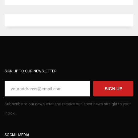
SIGN UP TO OUR NEWSLETTER
SIGN UP
Subscribe to our newsletter and receive our latest news straight to your
inbox.
SOCIAL MEDIA