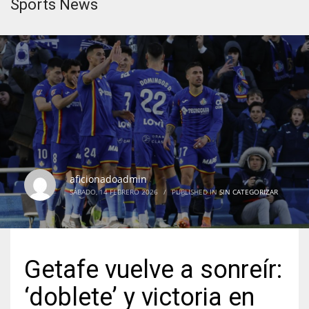
Sports News
aficionadoadmin
SÁBADO, 14 FEBRERO 2026
/
PUBLISHED IN
SIN CATEGORIZAR
Getafe vuelve a sonreír:
‘doblete’ y victoria en