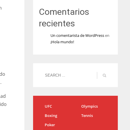
n
Comentarios
recientes
Un comentarista de WordPress
en
¡Hola mundo!
ado
.
dad
ido
UFC
Olympics
Boxing
Tennis
Poker