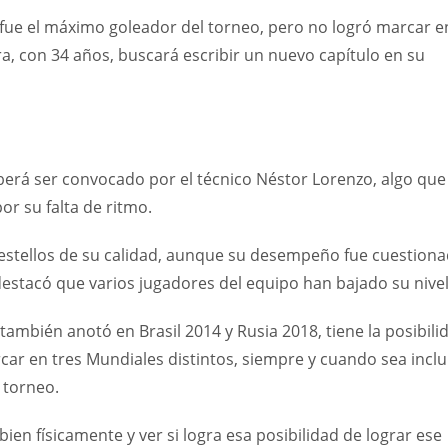
e fue el máximo goleador del torneo, pero no logró marcar e
ra, con 34 años, buscará escribir un nuevo capítulo en su
berá ser convocado por el técnico Néstor Lorenzo, algo que
or su falta de ritmo.
destellos de su calidad, aunque su desempeño fue cuestion
destacó que varios jugadores del equipo han bajado su nivel
también anotó en Brasil 2014 y Rusia 2018, tiene la posibili
car en tres Mundiales distintos, siempre y cuando sea inclu
l torneo.
bien físicamente y ver si logra esa posibilidad de lograr ese