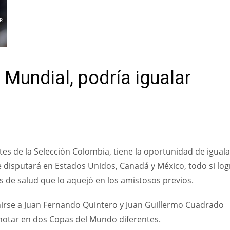
R
 Mundial, podría igualar
es de la Selección Colombia, tiene la oportunidad de iguala
e disputará en Estados Unidos, Canadá y México, todo si log
íos de salud que lo aquejó en los amistosos previos.
unirse a Juan Fernando Quintero y Juan Guillermo Cuadrado
otar en dos Copas del Mundo diferentes.