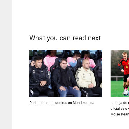
What you can read next
Partido de reencuentros en Mendizorroza
La hoja de 
oficial este
DAL
DAL
Moise Kea
22
22