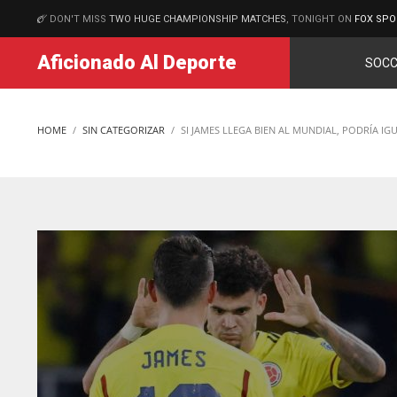
DON'T MISS
TWO HUGE CHAMPIONSHIP MATCHES
, TONIGHT ON
FOX SPO
MATCHES
Aficionado Al Deporte
SOCC
HOME
SIN CATEGORIZAR
SI JAMES LLEGA BIEN AL MUNDIAL, PODRÍA I