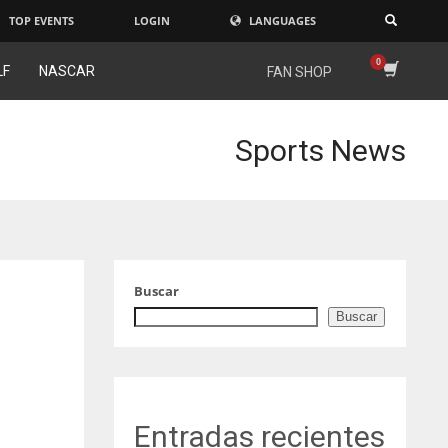
TOP EVENTS
LOGIN
LANGUAGES
×
LF
NASCAR
FAN SHOP
Sports News
Buscar
Buscar
Entradas recientes