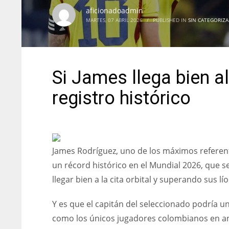
aficionadoadmin
MARTES, 07 ABRIL 2026
/
PUBLISHED IN
SIN CATEGORIZA
Si James llega bien al
registro histórico
James Rodríguez, uno de los máximos referent
un récord histórico en el Mundial 2026, que s
llegar bien a la cita orbital y superando sus l
Y es que el capitán del seleccionado podría 
como los únicos jugadores colombianos en an