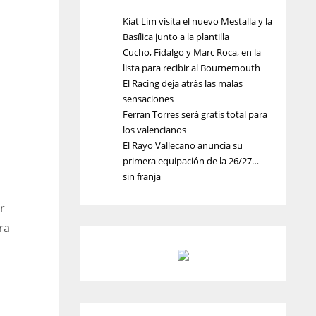
Kiat Lim visita el nuevo Mestalla y la
Basílica junto a la plantilla
Cucho, Fidalgo y Marc Roca, en la
lista para recibir al Bournemouth
El Racing deja atrás las malas
sensaciones
Ferran Torres será gratis total para
los valencianos
El Rayo Vallecano anuncia su
primera equipación de la 26/27…
sin franja
r
ra