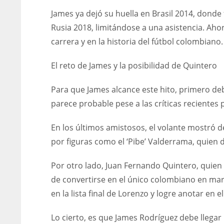
James ya dejó su huella en Brasil 2014, dond
Rusia 2018, limitándose a una asistencia. Aho
carrera y en la historia del fútbol colombiano.
El reto de James y la posibilidad de Quintero
Para que James alcance este hito, primero de
parece probable pese a las críticas recientes p
En los últimos amistosos, el volante mostró 
por figuras como el ‘Pibe’ Valderrama, quien 
Por otro lado, Juan Fernando Quintero, quien 
de convertirse en el único colombiano en mar
en la lista final de Lorenzo y logre anotar en e
Lo cierto, es que James Rodríguez debe llegar 