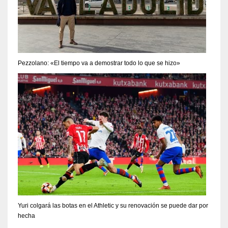
Pezzolano: «El tiempo va a demostrar todo lo que se hizo»
Yuri colgará las botas en el Athletic y su renovación se puede dar por
hecha