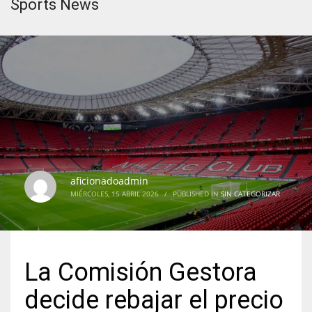
Sports News
aficionadoadmin
MIÉRCOLES, 15 ABRIL 2026
/
PUBLISHED IN
SIN CATEGORIZAR
La Comisión Gestora
decide rebajar el precio