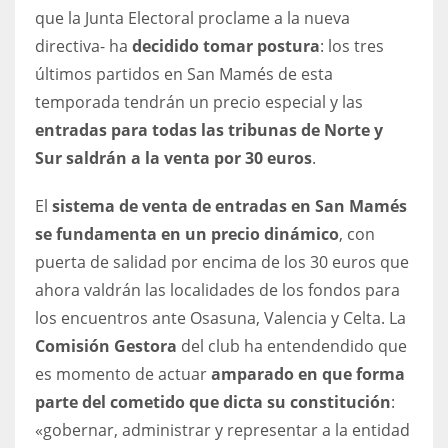
que la Junta Electoral proclame a la nueva
17
directiva- ha
decidido tomar postura
: los tres
últimos partidos en San Mamés de esta
DAL
temporada tendrán un precio especial y las
22
entradas para todas las tribunas de Norte y
Sur saldrán a la venta por 30 euros
.
WSH
26
El
sistema de venta de entradas en San Mamés
se fundamenta en un precio dinámico
, con
puerta de salidad por encima de los 30 euros que
ahora valdrán las localidades de los fondos para
los encuentros ante Osasuna, Valencia y Celta. La
Comisión Gestora
del club ha entendendido que
es momento de actuar
amparado en que forma
parte del cometido que dicta su constitución
:
«gobernar, administrar y representar a la entidad