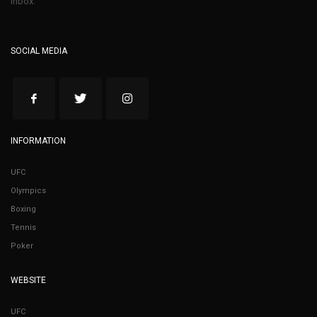
inbox.
SOCIAL MEDIA
INFORMATION
UFC
Olympics
Boxing
Tennis
Poker
WEBSITE
UFC