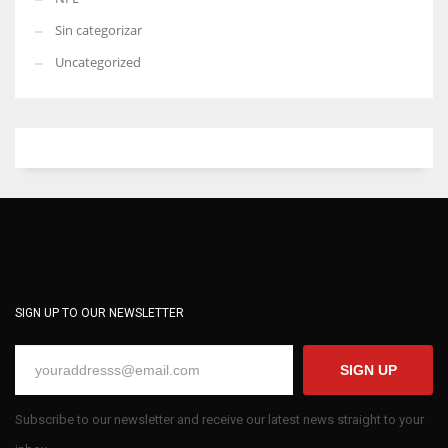
Sin categorizar
Uncategorized
SIGN UP TO OUR NEWSLETTER
SIGN UP
Subscribe to our newsletter and receive our latest news straight to your