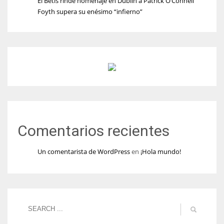
El Betis rinde homenaje en Dublín a Patrick O’Connell
Foyth supera su enésimo “infierno”
Comentarios recientes
Un comentarista de WordPress
en
¡Hola mundo!