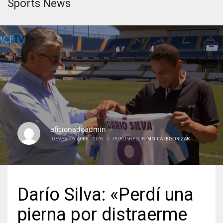
Sports News
aficionadoadmin
JUEVES, 16 ABRIL 2026
/
PUBLISHED IN
SIN CATEGORIZAR
Darío Silva: «Perdí una
pierna por distraerme