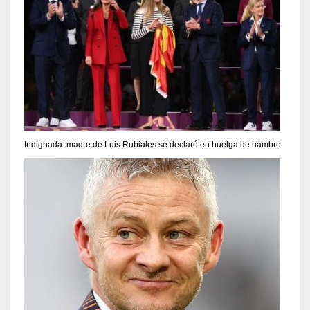
Indignada: madre de Luis Rubiales se declaró en huelga de hambre