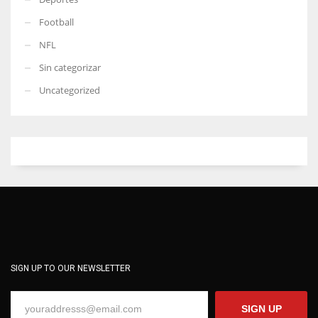
Football
NFL
Sin categorizar
Uncategorized
SIGN UP TO OUR NEWSLETTER
SIGN UP