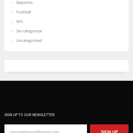
Deportes
Football
NFL
Sin categorizar
Uncategorized
SIGN UP TO OUR NEWSLETTER
SIGN UP