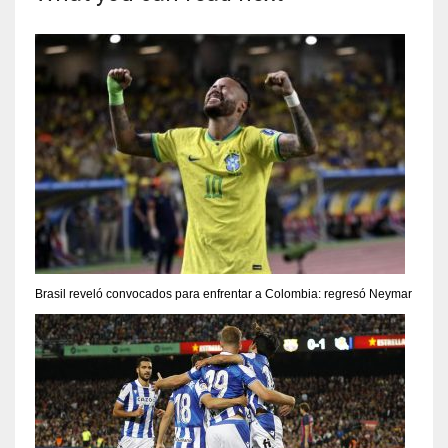
Brasil reveló convocados para enfrentar a Colombia: regresó Neymar