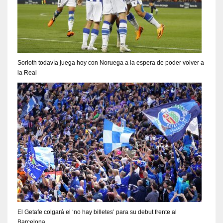
Sorloth todavía juega hoy con Noruega a la espera de poder volver a
la Real
El Getafe colgará el ‘no hay billetes’ para su debut frente al
Barcelona