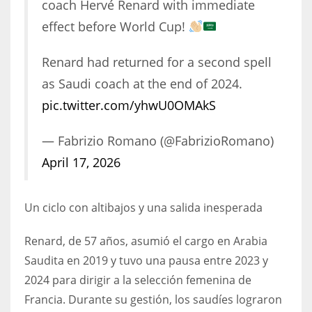
coach Hervé Renard with immediate
17
effect before World Cup!
Renard had returned for a second spell
DAL
as Saudi coach at the end of 2024.
22
pic.twitter.com/yhwU0OMAkS
WSH
— Fabrizio Romano (@FabrizioRomano)
26
April 17, 2026
Un ciclo con altibajos y una salida inesperada
Renard, de 57 años, asumió el cargo en Arabia
Saudita en 2019 y tuvo una pausa entre 2023 y
2024 para dirigir a la selección femenina de
Francia. Durante su gestión, los saudíes lograron