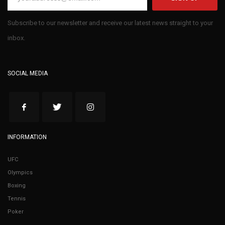
Subscribe to our newsletter and receive our latest news straight to your
inbox.
SOCIAL MEDIA
INFORMATION
UFC
Olympics
Boxing
Tennis
Poker