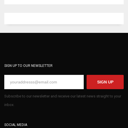
SIGN UP TO OUR NEWSLETTER
SIGN UP
Subscribe to our newsletter and receive our latest news straight to your
inbox.
SOCIAL MEDIA