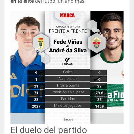
en la élite
del fútbol un año más.
El duelo del partido