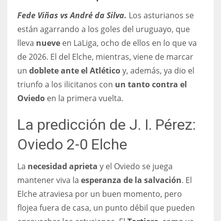
Fede Viñas vs André da Silva.
Los asturianos se
están agarrando a los goles del uruguayo, que
lleva
nueve
en LaLiga, ocho de ellos en lo que va
de 2026. El del Elche, mientras, viene de marcar
un
doblete ante el Atlético
y, además, ya dio el
triunfo a los ilicitanos con
un tanto contra el
Oviedo
en la primera vuelta.
La predicción de J. I. Pérez:
Oviedo 2-0 Elche
La
necesidad aprieta
y el Oviedo se juega
mantener viva la
esperanza de la salvación
. El
Elche atraviesa por un buen momento, pero
flojea fuera de casa, un punto débil que pueden