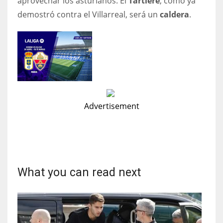
aprovechar los asturianos. El
Tartiere
, como ya
demostró contra el Villarreal, será un
caldera
.
Advertisement
What you can read next