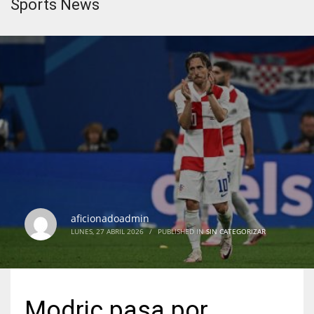
Sports News
aficionadoadmin
LUNES, 27 ABRIL 2026
/
PUBLISHED IN
SIN CATEGORIZAR
Modric pasa por