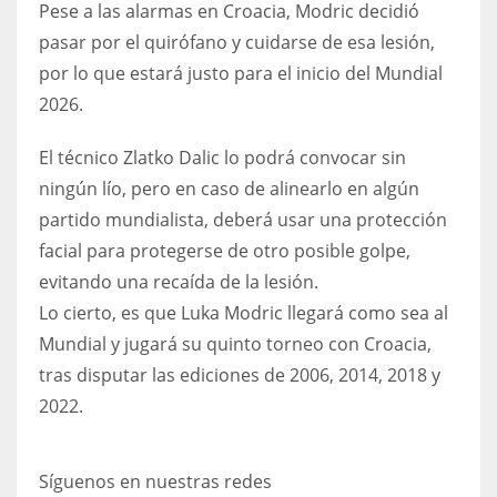
Pese a las alarmas en Croacia, Modric decidió
17
pasar por el quirófano y cuidarse de esa lesión,
por lo que estará justo para el inicio del Mundial
DAL
2026.
22
El técnico Zlatko Dalic lo podrá convocar sin
ningún lío, pero en caso de alinearlo en algún
WSH
partido mundialista, deberá usar una protección
26
facial para protegerse de otro posible golpe,
evitando una recaída de la lesión.
Lo cierto, es que Luka Modric llegará como sea al
Mundial y jugará su quinto torneo con Croacia,
tras disputar las ediciones de 2006, 2014, 2018 y
2022.
Síguenos en nuestras redes