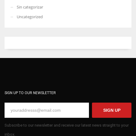
Sin categorizar
Uncategorized
SIGN UP TO OUR NEWSLETTER
SIGN UP
Subscribe to our newsletter and receive our latest news straight to your
inbox.