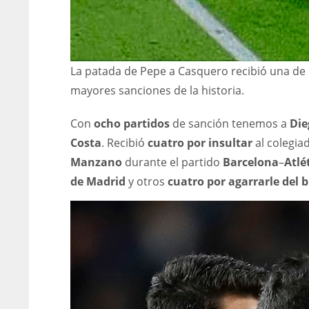
La patada de Pepe a Casquero recibió una de 
mayores sanciones de la historia.
Con
ocho partidos
de sanción tenemos a
Die
Costa
. Recibió
cuatro por insultar
al colegia
Manzano
durante el partido
Barcelona
–
Atlé
de Madrid
y otros
cuatro por agarrarle del 