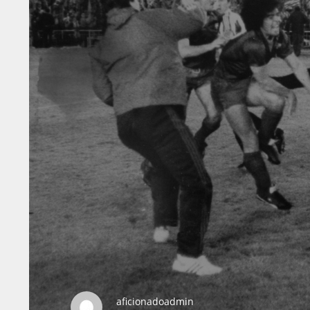
aficionadoadmin