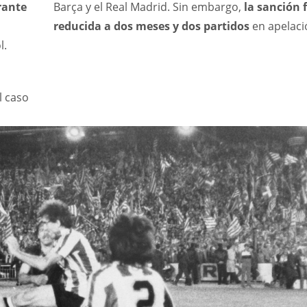
rante
Barça y el Real Madrid. Sin embargo,
la sanción 
reducida a dos meses y dos partidos
en apelaci
l.
l caso