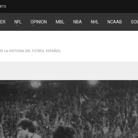
RTS
ER
NFL
OPINION
MBL
NBA
NHL
NCAAB
GO
DE LA HISTORIA DEL FÚTBOL ESPAÑOL