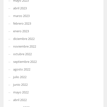
mayo 2023
abril 2023
marzo 2023
febrero 2023
enero 2023
diciembre 2022
noviembre 2022
octubre 2022
septiembre 2022
agosto 2022
julio 2022
junio 2022
mayo 2022
abril 2022