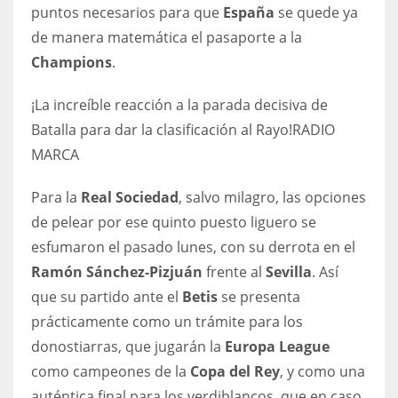
puntos necesarios para que
España
se quede ya
de manera matemática el pasaporte a la
Champions
.
¡La increíble reacción a la parada decisiva de
Batalla para dar la clasificación al Rayo!
RADIO
MARCA
Para la
Real Sociedad
, salvo milagro, las opciones
de pelear por ese quinto puesto liguero se
esfumaron el pasado lunes, con su derrota en el
Ramón Sánchez-Pizjuán
frente al
Sevilla
. Así
que su partido ante el
Betis
se presenta
prácticamente como un trámite para los
donostiarras, que jugarán la
Europa League
como campeones de la
Copa del Rey
, y como una
auténtica final para los verdiblancos, que en caso