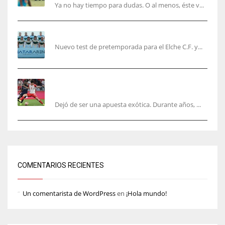
Ya no hay tiempo para dudas. O al menos, éste v...
El Elche cierra la pretemporada con victoria
Nuevo test de pretemporada para el Elche C.F. y...
El mercado del ‘gol naciente’: Asia conquista
Europa
Dejó de ser una apuesta exótica. Durante años, ...
COMENTARIOS RECIENTES
Un comentarista de WordPress
en
¡Hola mundo!