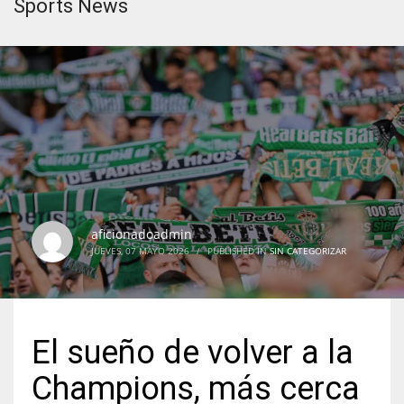
Sports News
aficionadoadmin
JUEVES, 07 MAYO 2026
/
PUBLISHED IN
SIN CATEGORIZAR
El sueño de volver a la
Champions, más cerca