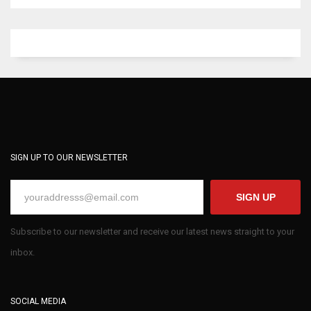
SIGN UP TO OUR NEWSLETTER
SIGN UP
Subscribe to our newsletter and receive our latest news straight to your
inbox.
SOCIAL MEDIA