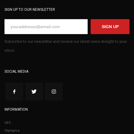
SIGN UP TO OUR NEWSLETTER
SIGN UP
Subscribe to our newsletter and receive our latest news straight to your
inbox.
SOCIAL MEDIA
INFORMATION
UFC
Olympics