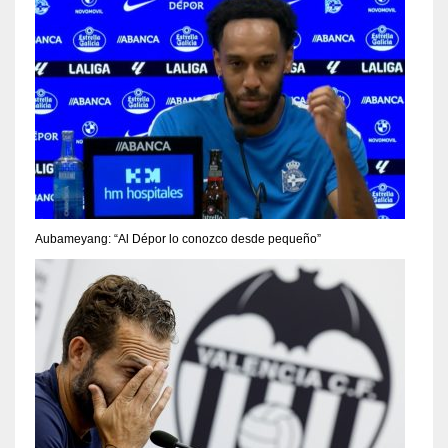
Aubameyang: “Al Dépor lo conozco desde pequeño”