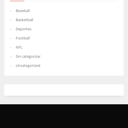
Baseball
Basketball
Deportes
Football
NFL
Sin categorizar
Uncategorized