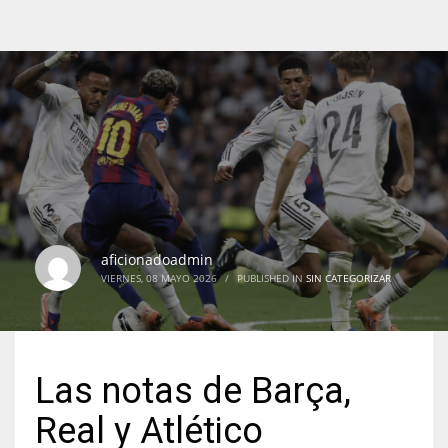
aficionadoadmin
VIERNES, 08 MAYO 2026
/
PUBLISHED IN
SIN CATEGORIZAR
Las notas de Barça,
Real y Atlético