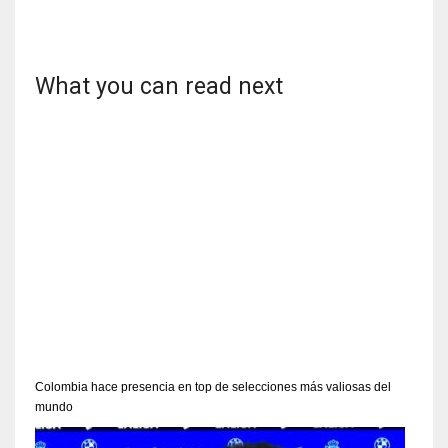
17
What you can read next
DAL
22
WSH
26
Colombia hace presencia en top de selecciones más valiosas del
mundo