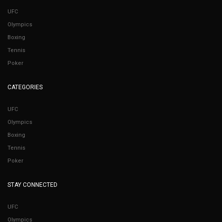
UFC
Olympics
Boxing
Tennis
Poker
CATEGORIES
UFC
Olympics
Boxing
Tennis
Poker
STAY CONNECTED
UFC
Olympics