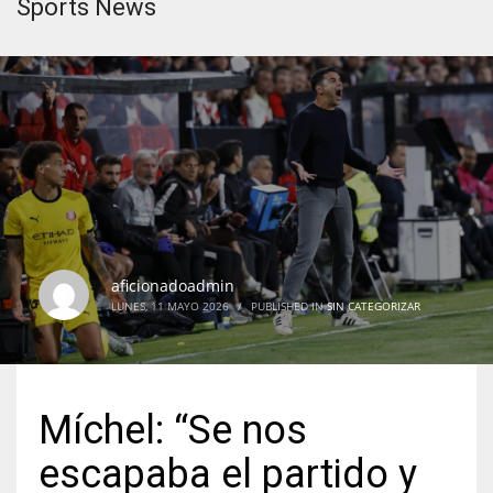
Sports News
aficionadoadmin
LUNES, 11 MAYO 2026
/
PUBLISHED IN
SIN CATEGORIZAR
Míchel: “Se nos
escapaba el partido y