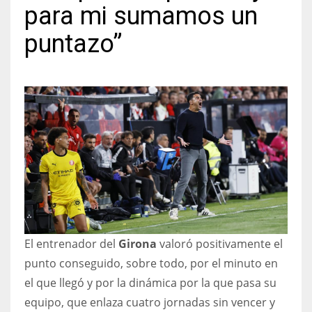
para mi sumamos un
puntazo”
NYJ
3
ATL
24
IND
34
El entrenador del
Girona
valoró positivamente el
MIN
punto conseguido, sobre todo, por el minuto en
6
el que llegó y por la dinámica por la que pasa su
equipo, que enlaza cuatro jornadas sin vencer y