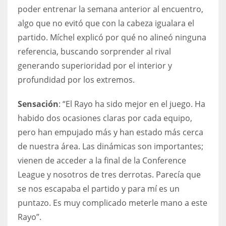
poder entrenar la semana anterior al encuentro,
17
algo que no evitó que con la cabeza igualara el
partido. Míchel explicó por qué no alineó ninguna
DAL
referencia, buscando sorprender al rival
22
generando superioridad por el interior y
profundidad por los extremos.
WSH
26
Sensación
: “El Rayo ha sido mejor en el juego. Ha
habido dos ocasiones claras por cada equipo,
pero han empujado más y han estado más cerca
de nuestra área. Las dinámicas son importantes;
vienen de acceder a la final de la Conference
League y nosotros de tres derrotas. Parecía que
se nos escapaba el partido y para mí es un
puntazo. Es muy complicado meterle mano a este
Rayo”.