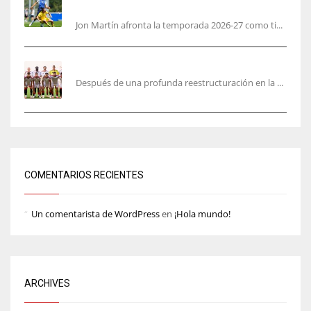
en hacerlo lo mejor posible pese a mi juventud»
Jon Martín afronta la temporada 2026-27 como ti...
García Plaza elige a sus capitanes
Después de una profunda reestructuración en la ...
COMENTARIOS RECIENTES
Un comentarista de WordPress
en
¡Hola mundo!
ARCHIVES