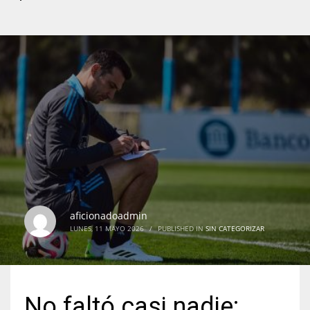
aficionadoadmin
LUNES, 11 MAYO 2026
/
PUBLISHED IN
SIN CATEGORIZAR
No faltó casi nadie: