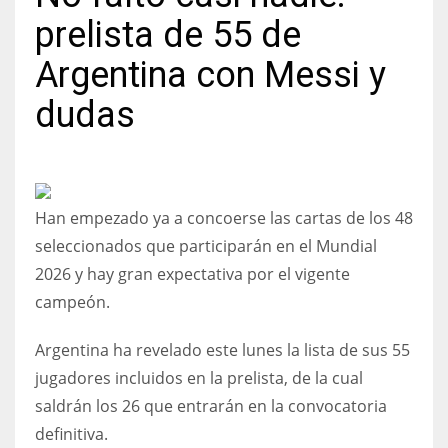
prelista de 55 de
Argentina con Messi y
dudas
NYJ
3
ATL
Han empezado ya a concoerse las cartas de los 48
24
seleccionados que participarán en el Mundial
2026 y hay gran expectativa por el vigente
IND
campeón.
34
Argentina ha revelado este lunes la lista de sus 55
MIN
jugadores incluidos en la prelista, de la cual
6
saldrán los 26 que entrarán en la convocatoria
definitiva.