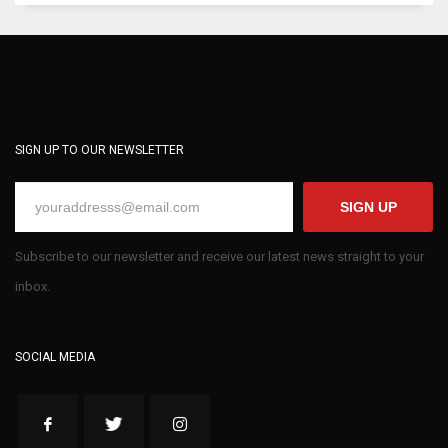
SIGN UP TO OUR NEWSLETTER
SIGN UP
Subscribe to our newsletter and receive our latest news straight to your
inbox.
SOCIAL MEDIA