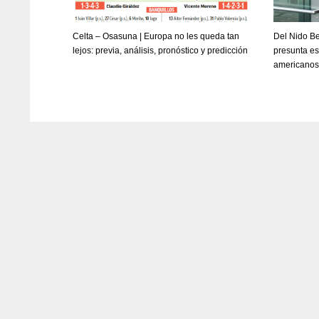
Celta – Osasuna | Europa no les queda tan
Del Nido Be
lejos: previa, análisis, pronóstico y predicción
presunta es
americano