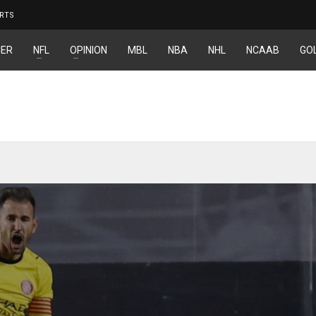
RTS
ER
NFL
OPINION
MBL
NBA
NHL
NCAAB
GO