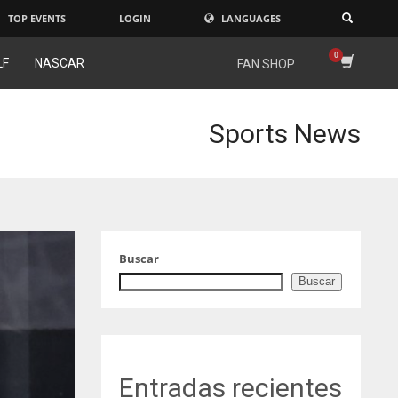
TOP EVENTS
LOGIN
LANGUAGES
×
LF
NASCAR
FAN SHOP
Sports News
Buscar
Buscar
Entradas recientes