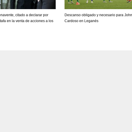
navente, citado a declarar por
Descanso obligado y necesario para Joh
tafa en la venta de acciones a los
Cardoso en Leganés
s