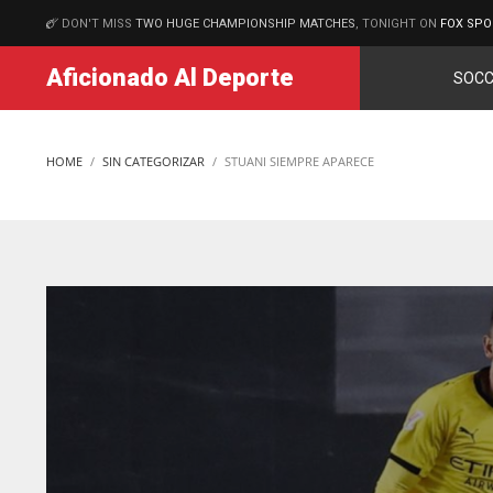
DON'T MISS
TWO HUGE CHAMPIONSHIP MATCHES
, TONIGHT ON
FOX SPO
MATCHES
Aficionado Al Deporte
SOCC
HOME
SIN CATEGORIZAR
STUANI SIEMPRE APARECE