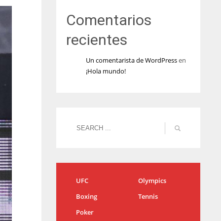
Comentarios
recientes
Un comentarista de WordPress
en
¡Hola mundo!
UFC
Olympics
Boxing
Tennis
Poker