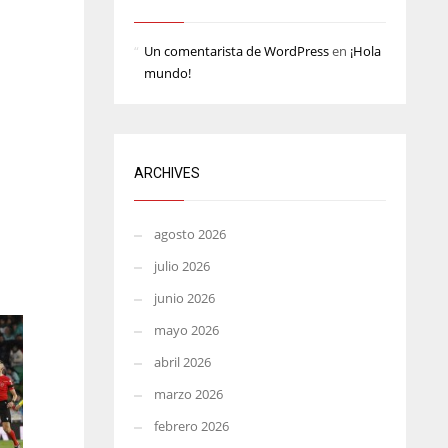
MIN
ATL
Un comentarista de WordPress
en
¡Hola
6
24
mundo!
ARCHIVES
agosto 2026
julio 2026
junio 2026
mayo 2026
abril 2026
marzo 2026
febrero 2026