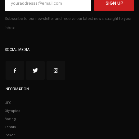
SIGN UP
Subscribe to our newsletter and receive our latest news straight to your
inbox.
SOCIAL MEDIA
INFORMATION
UFC
Olympics
Boxing
Tennis
Poker