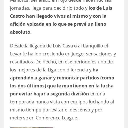
17
jornadas, llega para decidirlo todo y
los de Luis
Castro han llegado vivos al mismo y con la
afición volcada en lo que se prevé un lleno
DAL
absoluto.
22
Desde la llegada de Luis Castro al banquillo el
WSH
Levante ha ido creciendo en juego, sensaciones y
26
resultados. De hecho, en ese período es uno de
los mejores de la Liga con diferencia y
ha
aprendido a ganar y remontar partidos (como
los dos últimos) que le mantienen en la lucha
por evitar bajar a segunda división
en una
temporada nunca vista con equipos luchando al
mismo tiempo por evitar el descenso y por
meterse en Conference League.