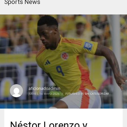
Sports News
aficionadoadmin
JUEVES, 14 MAYO 2026
/
PUBLISHED IN
SIN CATEGORIZAR
Néstor Lorenzo y