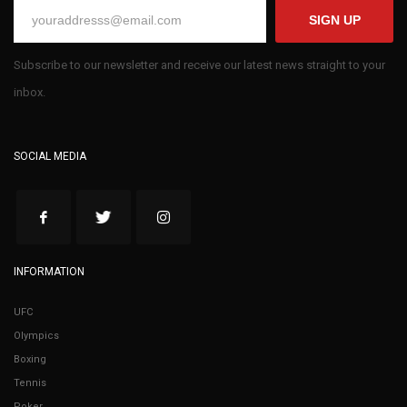
SIGN UP
Subscribe to our newsletter and receive our latest news straight to your
inbox.
SOCIAL MEDIA
INFORMATION
UFC
Olympics
Boxing
Tennis
Poker