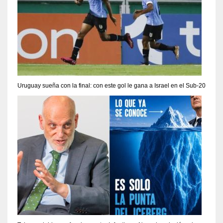
Uruguay sueña con la final: con este gol le gana a Israel en el Sub-20