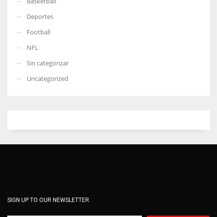
Basketball
Deportes
Football
NFL
Sin categorizar
Uncategorized
SIGN UP TO OUR NEWSLETTER