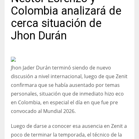
Colombia analizará de
cerca situación de
Jhon Durán
NYJ
3
ATL
Jhon Jader Durán terminó siendo de nuevo
24
discusión a nivel internacional, luego de que Zenit
confirmara que se había ausentado por temas
IND
personales, situación que de inmediato hizo eco
34
en Colombia, en especial el día en que fue pre
convocado al Mundial 2026.
MIN
6
Luego de darse a conocer esa ausencia en Zenit a
poco de terminar la temporada, el técnico de la