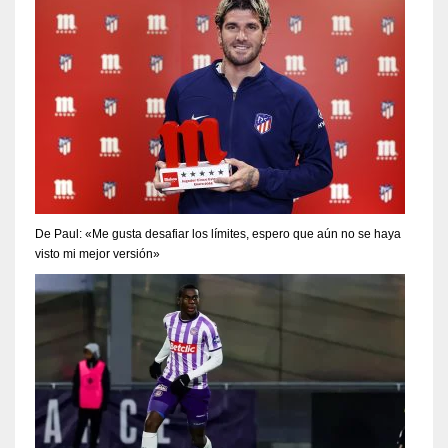
De Paul: «Me gusta desafiar los límites, espero que aún no se haya
visto mi mejor versión»