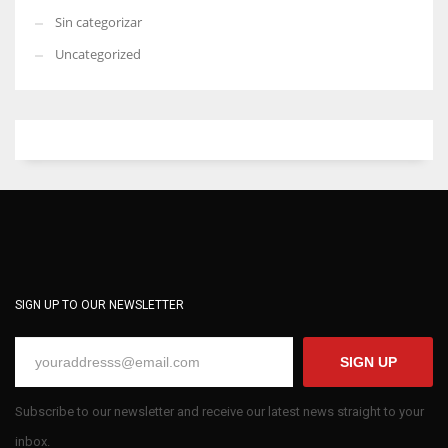
Sin categorizar
Uncategorized
SIGN UP TO OUR NEWSLETTER
SIGN UP
Subscribe to our newsletter and receive our latest news straight to your
inbox.