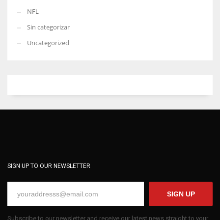
NFL
Sin categorizar
Uncategorized
SIGN UP TO OUR NEWSLETTER
SIGN UP
Subscribe to our newsletter and receive our latest news straight to your