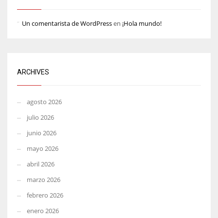
Un comentarista de WordPress
en
¡Hola mundo!
ARCHIVES
agosto 2026
julio 2026
junio 2026
mayo 2026
abril 2026
marzo 2026
febrero 2026
enero 2026