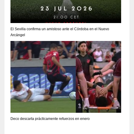
El Sevilla confirma un amistoso ante el Córdoba en el Nuevo
Arcángel
Deco descarta prácticamente refuerzos en enero