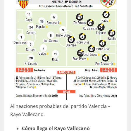
17
DAL
22
WSH
26
Alineaciones probables del partido Valencia –
Rayo Vallecano.
Cómo llega el Rayo Vallecano