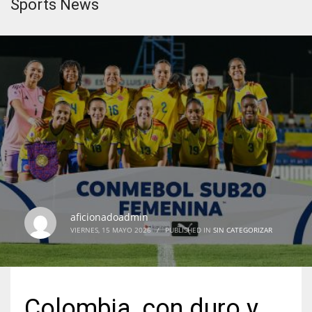
Sports News
aficionadoadmin
VIERNES, 15 MAYO 2026
/
PUBLISHED IN
SIN CATEGORIZAR
Colombia, con duro y