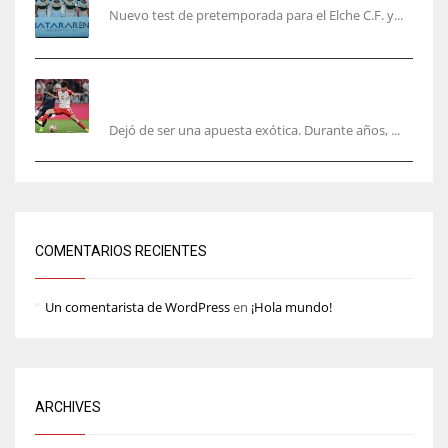
Nuevo test de pretemporada para el Elche C.F. y...
El mercado del ‘gol naciente’: Asia conquista
Europa
Dejó de ser una apuesta exótica. Durante años, ...
COMENTARIOS RECIENTES
Un comentarista de WordPress
en
¡Hola mundo!
ARCHIVES