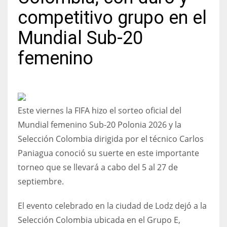
competitivo grupo en el
Mundial Sub-20
femenino
NYJ
3
ATL
Este viernes la FIFA hizo el sorteo oficial del
24
Mundial femenino Sub-20 Polonia 2026 y la
Selección Colombia dirigida por el técnico Carlos
IND
Paniagua conoció su suerte en este importante
34
torneo que se llevará a cabo del 5 al 27 de
septiembre.
MIN
6
El evento celebrado en la ciudad de Lodz dejó a la
Selección Colombia ubicada en el Grupo E,