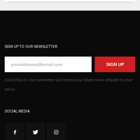
SIGN UP TO OUR NEWSLETTER
SIGN UP
Subscribe to our newsletter and receive our latest news straight to your
inbox.
SOCIAL MEDIA