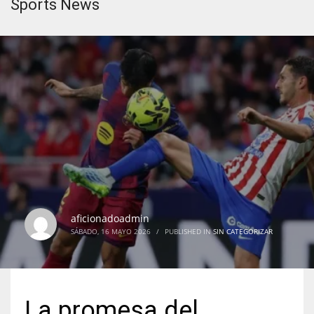
Sports News
aficionadoadmin
SÁBADO, 16 MAYO 2026
/
PUBLISHED IN
SIN CATEGORIZAR
La promesa del