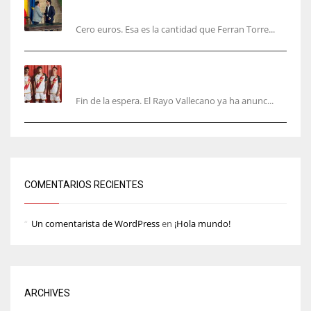
valencianos
Cero euros. Esa es la cantidad que Ferran Torre...
El Rayo Vallecano anuncia su primera
equipación de la 26/27… sin franja
Fin de la espera. El Rayo Vallecano ya ha anunc...
COMENTARIOS RECIENTES
Un comentarista de WordPress
en
¡Hola mundo!
ARCHIVES