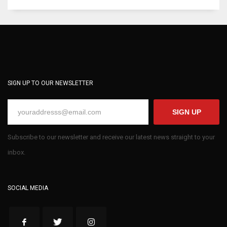
SIGN UP TO OUR NEWSLETTER
SIGN UP
Subscribe to our newsletter and receive our latest news straight to your
inbox.
SOCIAL MEDIA