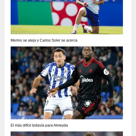
Merino se aleja y Carlos Soler se acerca
El más difícil todavía para Almeyda