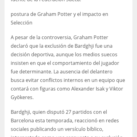
17
postura de Graham Potter y el impacto en
Selección
DAL
22
A pesar de la controversia, Graham Potter
declaró que la exclusión de Bardghji fue una
WSH
decisión deportiva, aunque los medios suecos
26
insisten en que el comportamiento del jugador
fue determinante. La ausencia del delantero
busca evitar conflictos internos en un equipo que
contará con figuras como Alexander Isak y Viktor
Gyökeres.
Bardghji, quien disputó 27 partidos con el
Barcelona esta temporada, reaccionó en redes
sociales publicando un versículo bíblico,