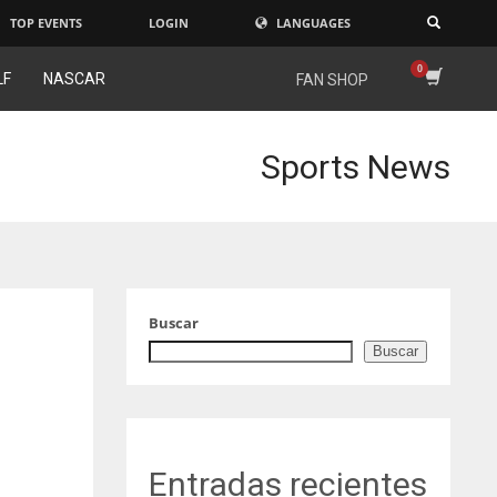
TOP EVENTS
LOGIN
LANGUAGES
×
LF
NASCAR
FAN SHOP
Sports News
Buscar
Buscar
Entradas recientes