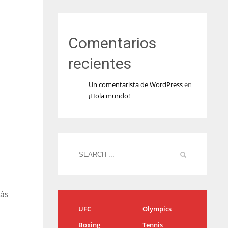
Comentarios
recientes
Un comentarista de WordPress
en
¡Hola mundo!
más
UFC
Olympics
Boxing
Tennis