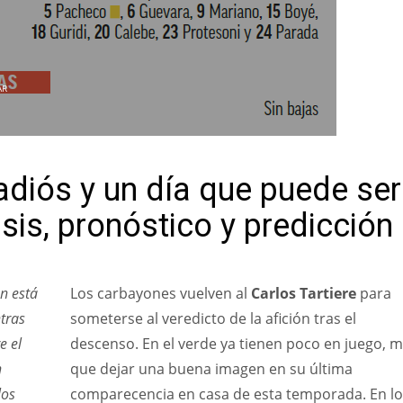
AR
adiós y un día que puede ser
lisis, pronóstico y predicción
n está
Los carbayones vuelven al
Carlos Tartiere
para
ntras
someterse al veredicto de la afición tras el
e el
descenso. En el verde ya tienen poco en juego, 
n
que dejar una buena imagen en su última
los
comparecencia en casa de esta temporada. En lo