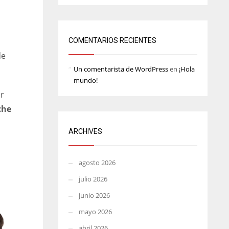
MIN
ATL
6
24
COMENTARIOS RECIENTES
de
Un comentarista de WordPress
en
¡Hola
mundo!
ar
che
ARCHIVES
agosto 2026
julio 2026
junio 2026
mayo 2026
abril 2026