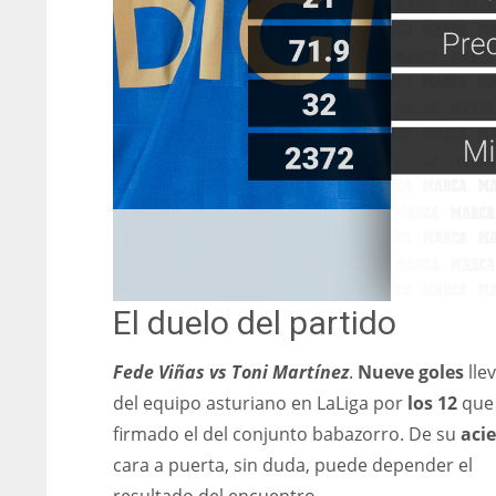
El duelo del partido
Fede Viñas vs Toni Martínez
.
Nueve goles
llev
del equipo asturiano en LaLiga por
los 12
que
firmado el del conjunto babazorro. De su
acie
cara a puerta, sin duda, puede depender el
resultado del encuentro.