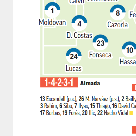
DAL
DAL
22
22