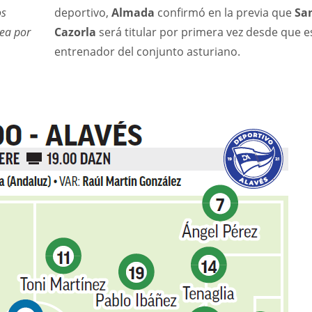
os
deportivo,
Almada
confirmó en la previa que
San
lea por
Cazorla
será titular por primera vez desde que e
entrenador del conjunto asturiano.