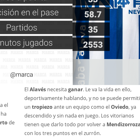
El
Alavés
necesita
ganar
. Le va la vida en ello,
deportivamente hablando, y no se puede permiti
a el
un
tropiezo
ante un equipo como el
Oviedo
, ya
 ha
descendido y sin nada en juego. Los vitorianos
rto
de
tienen que darlo todo por volver a
Mendizorroz
con los tres puntos en el zurrón.