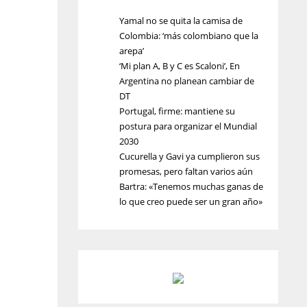
Yamal no se quita la camisa de
Colombia: ‘más colombiano que la
arepa’
‘Mi plan A, B y C es Scaloni’, En
Argentina no planean cambiar de
DT
Portugal, firme: mantiene su
postura para organizar el Mundial
2030
Cucurella y Gavi ya cumplieron sus
promesas, pero faltan varios aún
Bartra: «Tenemos muchas ganas de
lo que creo puede ser un gran año»