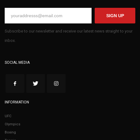
SIGN UP
Subscribe to our newsletter and receive our latest news straight to your
inbox.
SOCIAL MEDIA
INFORMATION
UFC
Olympics
Boxing