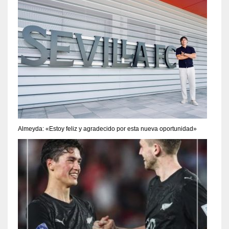
Almeyda: «Estoy feliz y agradecido por esta nueva oportunidad»