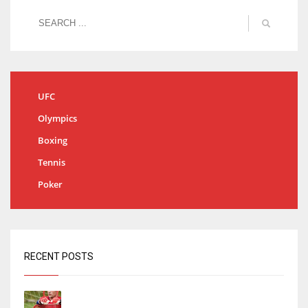
UFC
Olympics
Boxing
Tennis
Poker
RECENT POSTS
El órdago de Chema Aragón deja a punto el
fichaje de Agirrezabala