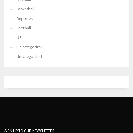
Basketball
Deportes
Football
NFL
Sin categorizar
Uncategorized
SIGN UP TO OUR NEWSLETTER