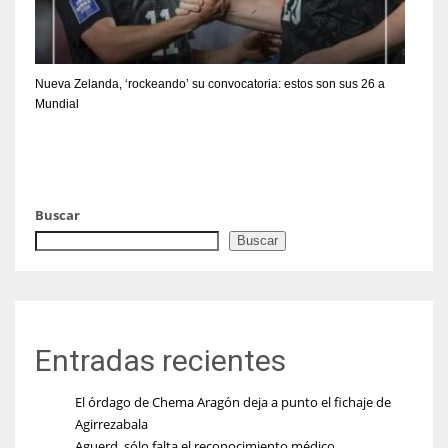
Nueva Zelanda, ‘rockeando’ su convocatoria: estos son sus 26 a
Mundial
Buscar
Buscar
Entradas recientes
El órdago de Chema Aragón deja a punto el fichaje de
Agirrezabala
Aguerd, sólo falta el reconocimiento médico