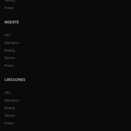
Tennis
Poker
WEBSITE
UFC
Olympics
Boxing
Tennis
Poker
CATEGORIES
UFC
Olympics
Boxing
Tennis
Poker