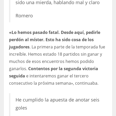
sido una mierda, hablando mal y claro
17
Romero
DAL
22
«Lo hemos pasado fatal. Desde aquí, pedirle
perdón al míster. Esto ha sido cosa de los
WSH
jugadores
. La primera parte de la temporada fue
26
increíble. Hemos estado 18 partidos sin ganar y
muchos de esos encuentros hemos podido
ganarlos.
Contentos por la segunda victoria
seguida
e intentaremos ganar el tercero
consecutivo la próxima semana», continuaba.
He cumplido la apuesta de anotar seis
goles