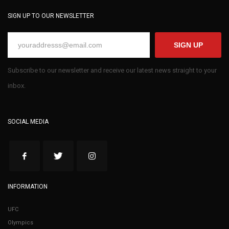
SIGN UP TO OUR NEWSLETTER
SIGN UP
Subscribe to our newsletter and receive our latest news straight to your
inbox.
SOCIAL MEDIA
INFORMATION
UFC
Olympics