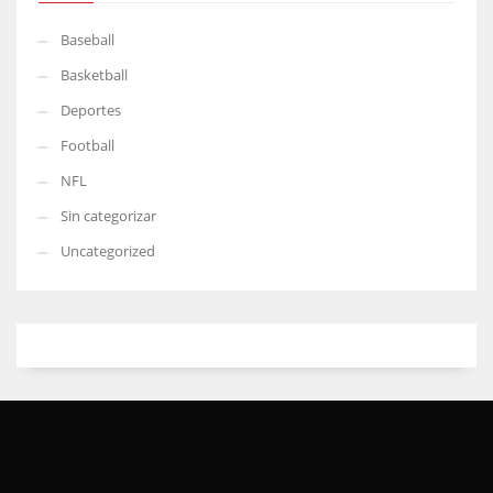
Baseball
Basketball
Deportes
Football
NFL
Sin categorizar
Uncategorized