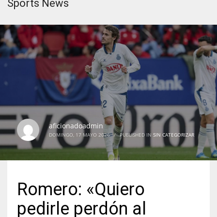
Sports News
aficionadoadmin
DOMINGO, 17 MAYO 2026
/
PUBLISHED IN
SIN CATEGORIZAR
Romero: «Quiero
pedirle perdón al