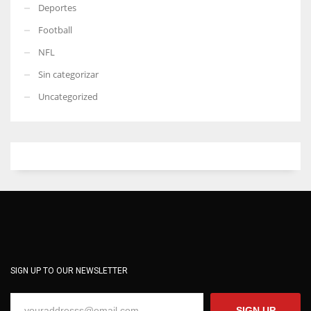
Deportes
Football
NFL
Sin categorizar
Uncategorized
SIGN UP TO OUR NEWSLETTER
SIGN UP