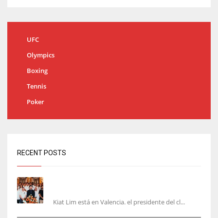
UFC
Olympics
Boxing
Tennis
Poker
RECENT POSTS
Kiat Lim visita el nuevo Mestalla y la Basílica
junto a la plantilla
Kiat Lim está en Valencia. el presidente del cl...