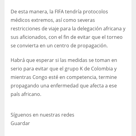
17
De esta manera, la FIFA tendría protocolos
médicos extremos, así como severas
DAL
restricciones de viaje para la delegación africana y
22
sus aficionados, con el fin de evitar que el torneo
se convierta en un centro de propagación.
WSH
Habrá que esperar si las medidas se toman en
26
serio para evitar que el grupo K de Colombia y
mientras Congo esté en competencia, termine
propagando una enfermedad que afecta a ese
país africano.
Síguenos en nuestras redes
Guardar