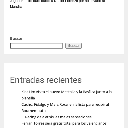
Jugador le tiró duro dardo a Néstor Lorenzo por no llevarlo al
Mundial
Buscar
Buscar
Entradas recientes
Kiat Lim visita el nuevo Mestalla y la Basílica junto a la
plantilla
Cucho, Fidalgo y Marc Roca, en la lista para recibir al
Bournemouth
El Racing deja atrás las malas sensaciones
Ferran Torres será gratis total para los valencianos