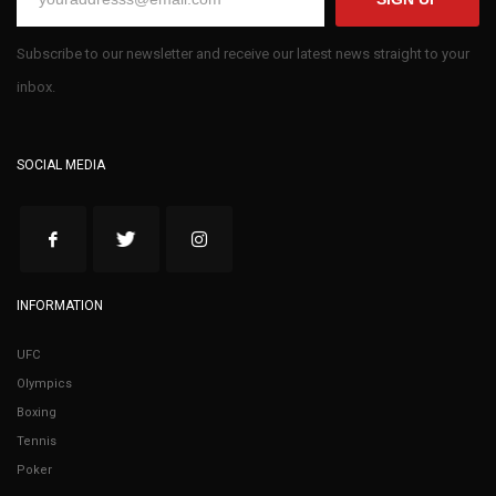
Subscribe to our newsletter and receive our latest news straight to your
inbox.
SOCIAL MEDIA
INFORMATION
UFC
Olympics
Boxing
Tennis
Poker