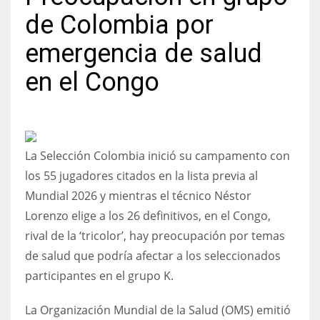
de Colombia por
emergencia de salud
en el Congo
NYJ
3
ATL
La Selección Colombia inició su campamento con
24
los 55 jugadores citados en la lista previa al
Mundial 2026 y mientras el técnico Néstor
IND
Lorenzo elige a los 26 definitivos, en el Congo,
34
rival de la ‘tricolor’, hay preocupación por temas
de salud que podría afectar a los seleccionados
MIN
participantes en el grupo K.
6
La Organización Mundial de la Salud (OMS) emitió