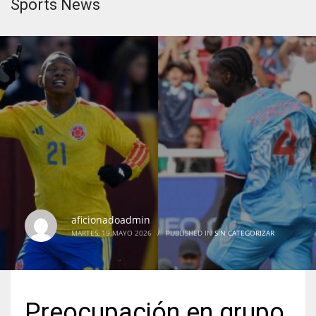
Sports News
aficionadoadmin
MARTES, 19 MAYO 2026
/
PUBLISHED IN
SIN CATEGORIZAR
Preocupación en grupo