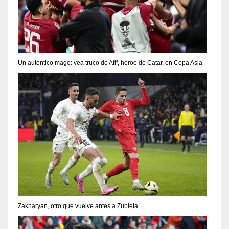
Un auténtico mago: vea truco de Afif, héroe de Catar, en Copa Asia
Zakharyan, otro que vuelve antes a Zubieta