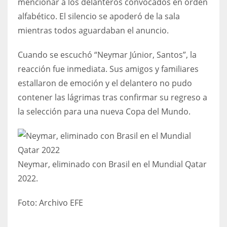
mencionar a los delanteros convocados en orden
17
alfabético. El silencio se apoderó de la sala
mientras todos aguardaban el anuncio.
DAL
Cuando se escuchó “Neymar Júnior, Santos”, la
22
reacción fue inmediata. Sus amigos y familiares
estallaron de emoción y el delantero no pudo
WSH
contener las lágrimas tras confirmar su regreso a
26
la selección para una nueva Copa del Mundo.
Neymar, eliminado con Brasil en el Mundial Qatar
2022.
Foto:
Archivo EFE