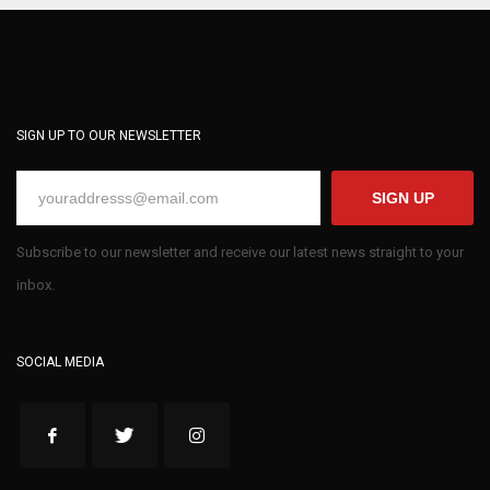
SIGN UP TO OUR NEWSLETTER
SIGN UP
Subscribe to our newsletter and receive our latest news straight to your
inbox.
SOCIAL MEDIA