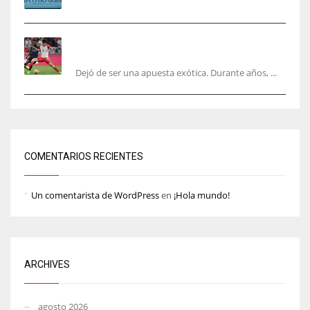
El mercado del ‘gol naciente’: Asia conquista
Europa
Dejó de ser una apuesta exótica. Durante años, ...
COMENTARIOS RECIENTES
Un comentarista de WordPress
en
¡Hola mundo!
ARCHIVES
agosto 2026