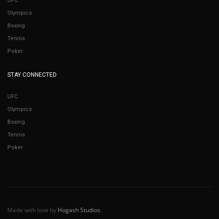
UFC
Olympics
Boxing
Tennis
Poker
STAY CONNECTED
UFC
Olympics
Boxing
Tennis
Poker
Made with love by
Hogash Studios
.