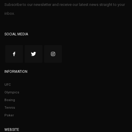
Subscribe to our newsletter and receive our latest news straight to your
inbox.
SOCIAL MEDIA
INFORMATION
UFC
Olympics
Boxing
Tennis
Poker
WEBSITE