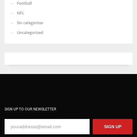
Football
NFL
Sin categorizar
Uncategorized
SIGN UP TO OUR NEWSLETTER
SIGN UP