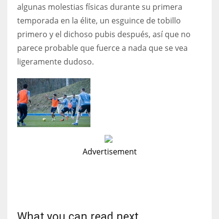
algunas molestias físicas durante su primera
17
temporada en la élite, un esguince de tobillo
primero y el dichoso pubis después, así que no
DAL
parece probable que fuerce a nada que se vea
22
ligeramente dudoso.
WSH
26
Advertisement
What you can read next