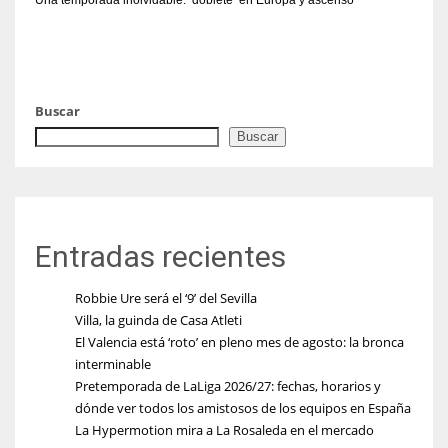
Una temporada inolvidable: ‘doblete’ en Europa y ascenso
Buscar
Buscar
Entradas recientes
Robbie Ure será el ‘9’ del Sevilla
Villa, la guinda de Casa Atleti
El Valencia está ‘roto’ en pleno mes de agosto: la bronca
interminable
Pretemporada de LaLiga 2026/27: fechas, horarios y
dónde ver todos los amistosos de los equipos en España
La Hypermotion mira a La Rosaleda en el mercado