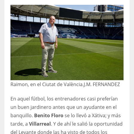
Raimon, en el Ciutat de València.
J.M. FERNANDEZ
En aquel fútbol, los entrenadores casi preferían
un buen jardinero antes que un ayudante en el
banquillo.
Benito Floro
se lo llevó a Xátiva; y más
tarde, a
Villarreal
. Y de ahí le salió la oportunidad
del Levante donde las ha visto de todos los