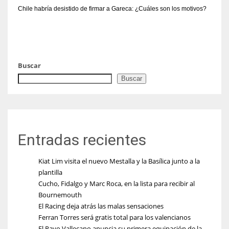
Chile habría desistido de firmar a Gareca: ¿Cuáles son los motivos?
Buscar
Buscar
Entradas recientes
Kiat Lim visita el nuevo Mestalla y la Basílica junto a la
plantilla
Cucho, Fidalgo y Marc Roca, en la lista para recibir al
Bournemouth
El Racing deja atrás las malas sensaciones
Ferran Torres será gratis total para los valencianos
El Rayo Vallecano anuncia su primera equipación de la