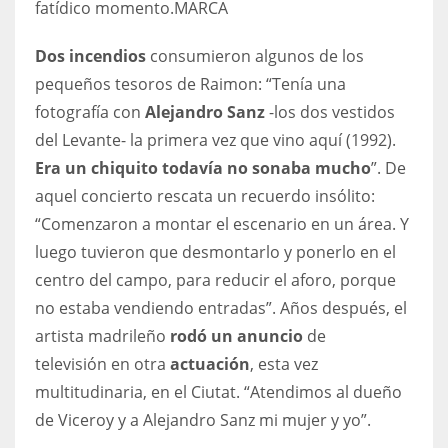
fatídico momento.
MARCA
Dos incendios
consumieron algunos de los
pequeños tesoros de Raimon: “Tenía una
fotografía con
Alejandro Sanz
-los dos vestidos
del Levante- la primera vez que vino aquí (1992).
Era un chiquito todavía no sonaba mucho
”. De
aquel concierto rescata un recuerdo insólito:
“Comenzaron a montar el escenario en un área. Y
luego tuvieron que desmontarlo y ponerlo en el
centro del campo, para reducir el aforo, porque
no estaba vendiendo entradas”. Años después, el
artista madrileño
rodó un anuncio
de
televisión
en otra
actuación
, esta vez
multitudinaria, en el Ciutat. “Atendimos al dueño
de Viceroy y a Alejandro Sanz mi mujer y yo”.