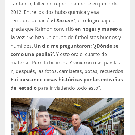
cántabro, fallecido repentinamente en junio de
2012. Entre los dos hubo química y esa
temporada nació
El Raconet
, el refugio bajo la
grada que Raimon convirtió
en hogar y museo a
la vez
: “Se hizo un grupo de futbolistas buenos y
humildes.
Un día me preguntaron: ‘¿Dónde se
come una paella?’
. Y esto era el cuarto de
material. Pero la hicimos. Y vinieron más paellas.
Y, después, las fotos, camisetas, botas, recuerdos.
Fui buscando cosas históricas por las entrañas
del estadio
para ir vistiendo todo esto”.