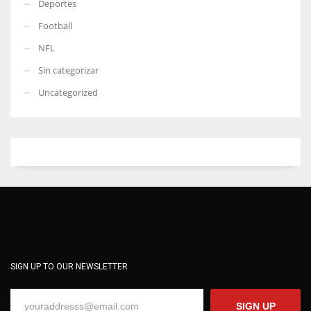
Deportes
Football
NFL
Sin categorizar
Uncategorized
SIGN UP TO OUR NEWSLETTER
SIGN UP