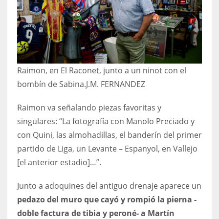
Raimon, en El Raconet, junto a un ninot con el
bombín de Sabina.
J.M. FERNANDEZ
Raimon va señalando piezas favoritas y
singulares: “La fotografía con Manolo Preciado y
con Quini, las almohadillas, el banderín del primer
partido de Liga, un Levante – Espanyol, en Vallejo
[el anterior estadio]…”.
Junto a adoquines del antiguo drenaje aparece un
pedazo del muro que cayó y rompió la pierna -
doble factura de tibia y peroné- a Martín