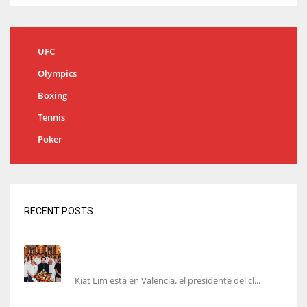
UFC
Olympics
Boxing
Tennis
Poker
RECENT POSTS
Kiat Lim visita el nuevo Mestalla y la Basílica
junto a la plantilla
Kiat Lim está en Valencia. el presidente del cl...