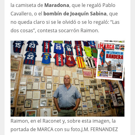
la camiseta de
Maradona
, que le regaló Pablo
Cavallero, o el
bombín de Joaquín Sabina
, que
no queda claro si se le olvidó o se lo regaló: “Las
dos cosas”, contesta socarrón Raimon.
Raimon, en el Raconet y, sobre esta imagen, la
portada de MARCA con su foto.
J.M. FERNANDEZ