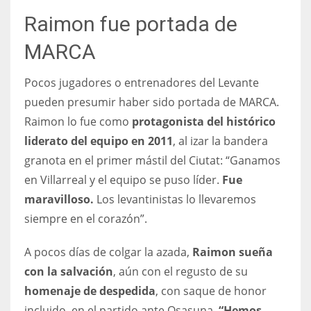
Raimon fue portada de
MARCA
Pocos jugadores o entrenadores del Levante
pueden presumir haber sido portada de MARCA.
Raimon lo fue como
protagonista del histórico
liderato del equipo en 2011
, al izar la bandera
granota en el primer mástil del Ciutat: “Ganamos
en Villarreal y el equipo se puso líder.
Fue
maravilloso.
Los levantinistas lo llevaremos
siempre en el corazón”.
A pocos días de colgar la azada,
Raimon sueña
con la salvación
, aún con el regusto de su
homenaje de despedida
, con saque de honor
incluido, en el partido ante Osasuna.
“Hemos