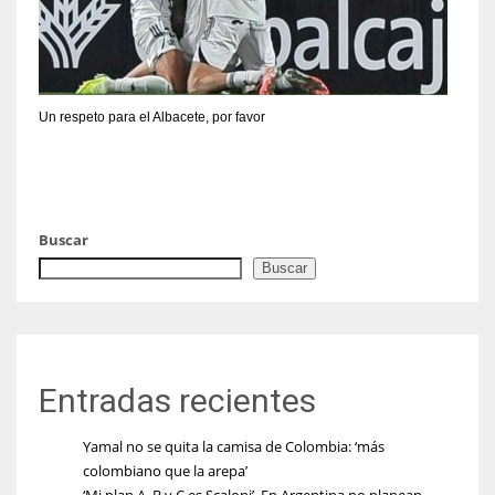
Un respeto para el Albacete, por favor
Buscar
Buscar
Entradas recientes
Yamal no se quita la camisa de Colombia: ‘más
colombiano que la arepa’
‘Mi plan A, B y C es Scaloni’, En Argentina no planean