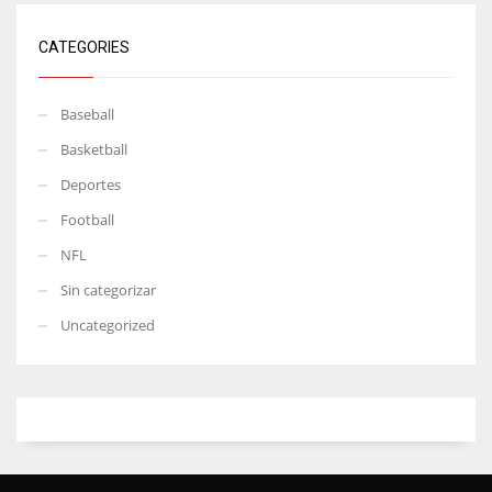
CATEGORIES
Baseball
Basketball
Deportes
Football
NFL
Sin categorizar
Uncategorized