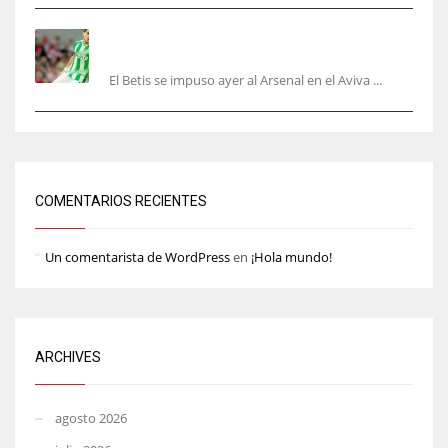
Bartra: «Tenemos muchas ganas de lo que creo
puede ser un gran año»
El Betis se impuso ayer al Arsenal en el Aviva ...
COMENTARIOS RECIENTES
Un comentarista de WordPress
en
¡Hola mundo!
ARCHIVES
agosto 2026