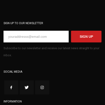
SIGN UP TO OUR NEWSLETTER
SIGN UP
Subscribe to our newsletter and receive our latest news straight to your
inbox.
SOCIAL MEDIA
INFORMATION