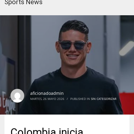
Sports News
aficionadoadmin
MARTES, 26 MAYO 2026
/
PUBLISHED IN
SIN CATEGORIZAR
Colombia inicia