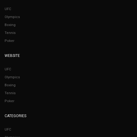
UFC
Olympics
Boxing
Tennis
Poker
WEBSITE
UFC
Olympics
Boxing
Tennis
Poker
CATEGORIES
UFC