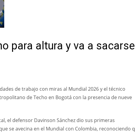
AR
o para altura y va a sacarse
ades de trabajo con miras al Mundial 2026 y el técnico
etropolitano de Techo en Bogotá con la presencia de nueve
ital, el defensor Davinson Sánchez dio sus primeras
 que se avecina en el Mundial con Colombia, reconociendo 