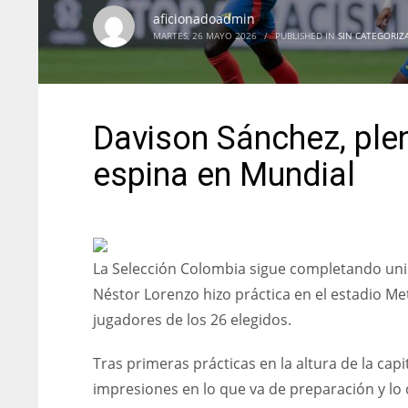
aficionadoadmin
MARTES, 26 MAYO 2026
/
PUBLISHED IN
SIN CATEGORIZ
Davison Sánchez, plen
espina en Mundial
La Selección Colombia sigue completando unid
Néstor Lorenzo hizo práctica en el estadio M
jugadores de los 26 elegidos.
Tras primeras prácticas en la altura de la cap
impresiones en lo que va de preparación y lo