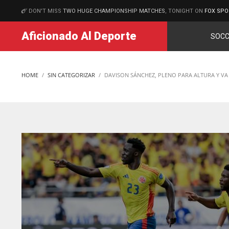
DON'T MISS
TWO HUGE CHAMPIONSHIP MATCHES
, TONIGHT ON
FOX SPO
MATCHES
Aficionado Al Deporte
SOCC
HOME
SIN CATEGORIZAR
DAVISON SÁNCHEZ, PLENO PARA ALTURA Y VA