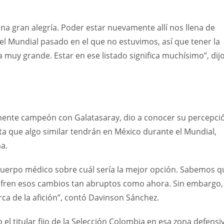
a gran alegría. Poder estar nuevamente allí nos llena de
del Mundial pasado en el que no estuvimos, así que tener la
 muy grande. Estar en ese listado significa muchísimo”, dij
emente campeón con Galatasaray, dio a conocer su percepci
nta que algo similar tendrán en México durante el Mundial,
a.
l cuerpo médico sobre cuál sería la mejor opción. Sabemos q
sufren esos cambios tan abruptos como ahora. Sin embargo,
ca de la afición”, contó Davinson Sánchez.
el titular fijo de la Selección Colombia en esa zona defensi