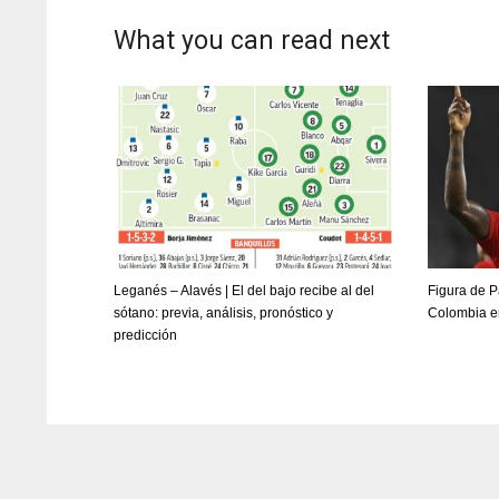
What you can read next
Leganés – Alavés | El del bajo recibe al del
Figura de P
sótano: previa, análisis, pronóstico y
Colombia e
predicción
DAL
DAL
22
22