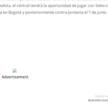
ista, el central tendrá la oportunidad de jugar con Selecc
 en Bogotá y posteriormente contra Jordania el 7 de junio.
Advertisement
TAGGED UN
SELECCIÓN COLO