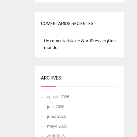
MIN
ATL
6
24
COMENTARIOS RECIENTES
Un comentarista de WordPress
en
¡Hola
mundo!
ARCHIVES
agosto 2026
julio 2026
junio 2026
mayo 2026
abril 2026