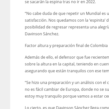
se sacarán la espina tras no ir en 2022.
“No cabe duda de que repetir un Mundial es un
satisfacción. Nos quedamos con la ‘espinita’ 
posibilidad de regresar representa una alegría
Davinson Sánchez.
Factor altura y preparación final de Colombia
Además de ello, el defensor que fue recient
sobre la altura en la capital, teniendo en cue
asegurando que están tranquilos con ese tem
“Se hizo una preparación y un análisis con e
no es fácil cambiar de Europa, donde no se 
estoy muy tranquilo porque vamos a estar cer
Lo cierto, es que Davinson Sánchez llega como 