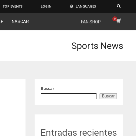
TOP EVENTS
LOGIN
LANGUAGES
×
LF
NASCAR
FAN SHOP
Sports News
Buscar
Buscar
Entradas recientes