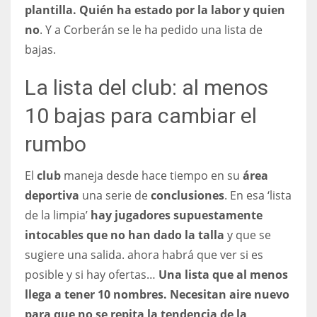
plantilla. Quién ha estado por la labor y quien
no
. Y a Corberán se le ha pedido una lista de
bajas.
La lista del club: al menos
10 bajas para cambiar el
rumbo
El
club
maneja desde hace tiempo en su
área
deportiva
una serie de
conclusiones
. En esa ‘lista
de la limpia’
hay jugadores supuestamente
intocables que no han dado la talla
y que se
sugiere una salida. ahora habrá que ver si es
posible y si hay ofertas…
Una lista que al menos
llega a tener 10 nombres. Necesitan aire nuevo
para que no se repita la tendencia de la