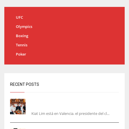
UFC
Olympics
Boxing
Tennis
Poker
RECENT POSTS
Kiat Lim visita el nuevo Mestalla y la Basílica
junto a la plantilla
Kiat Lim está en Valencia. el presidente del cl...