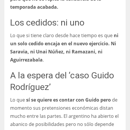
temporada acabada.
Los cedidos: ni uno
Lo que si tiene claro desde hace tiempo es que
ni
un solo cedido encaja en el nuevo ejercicio. Ni
Saravia, ni Unai Núñez, ni Ramazani, ni
Aguirrezabala
.
A la espera del ‘caso Guido
Rodríguez’
Lo que
sí se quiere es contar con Guido pero
de
momento sus pretensiones económicas distan
mucho entre las partes. El argentino ha abierto el
abanico de posibilidades pero no sólo depende