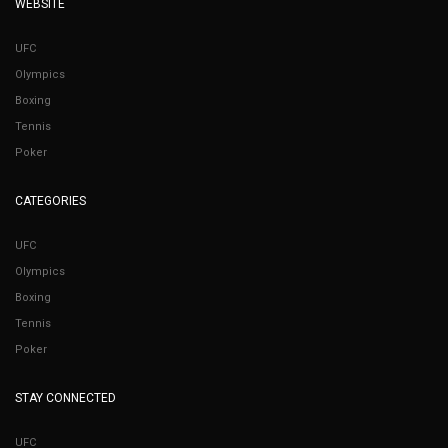
WEBSITE
UFC
Olympics
Boxing
Tennis
Poker
CATEGORIES
UFC
Olympics
Boxing
Tennis
Poker
STAY CONNECTED
UFC