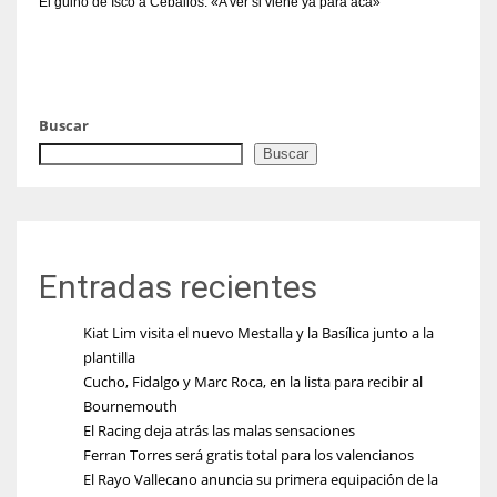
El guiño de Isco a Ceballos: «A ver si viene ya para acá»
Buscar
Buscar
Entradas recientes
Kiat Lim visita el nuevo Mestalla y la Basílica junto a la
plantilla
Cucho, Fidalgo y Marc Roca, en la lista para recibir al
Bournemouth
El Racing deja atrás las malas sensaciones
Ferran Torres será gratis total para los valencianos
El Rayo Vallecano anuncia su primera equipación de la