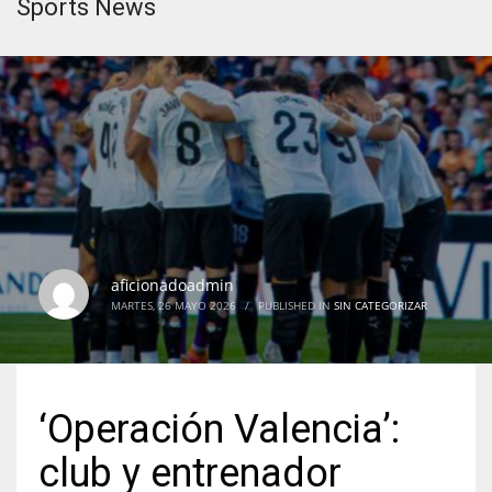
Sports News
aficionadoadmin
MARTES, 26 MAYO 2026
/
PUBLISHED IN
SIN CATEGORIZAR
‘Operación Valencia’:
club y entrenador