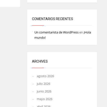
MIN
ATL
6
24
COMENTARIOS RECIENTES
Un comentarista de WordPress
en
¡Hola
mundo!
ARCHIVES
agosto 2026
julio 2026
junio 2026
mayo 2026
abril 2026