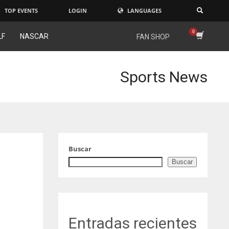
TOP EVENTS
LOGIN
LANGUAGES
×
LF
NASCAR
FAN SHOP
Sports News
Buscar
Buscar
Entradas recientes