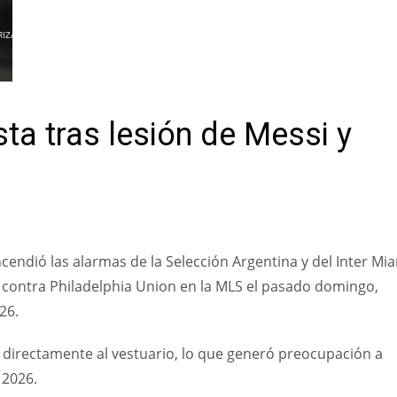
RIZAR
sta tras lesión de Messi y
ncendió las alarmas de la Selección Argentina y del Inter Mi
do contra Philadelphia Union en la MLS el pasado domingo,
026.
ió directamente al vestuario, lo que generó preocupación a
 2026.