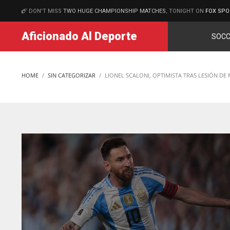
DON'T MISS
TWO HUGE CHAMPIONSHIP MATCHES
, TONIGHT ON
FOX SPO
MATCHES
Aficionado Al Deporte
SOCC
HOME
SIN CATEGORIZAR
LIONEL SCALONI, OPTIMISTA TRAS LESIÓN DE 