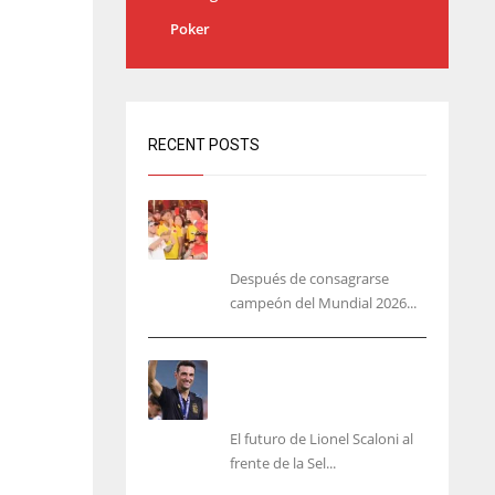
Poker
RECENT POSTS
Yamal no se quita la camisa
de Colombia: ‘más
colombiano que la arepa’
Después de consagrarse
campeón del Mundial 2026...
‘Mi plan A, B y C es Scaloni’,
En Argentina no planean
cambiar de DT
El futuro de Lionel Scaloni al
frente de la Sel...