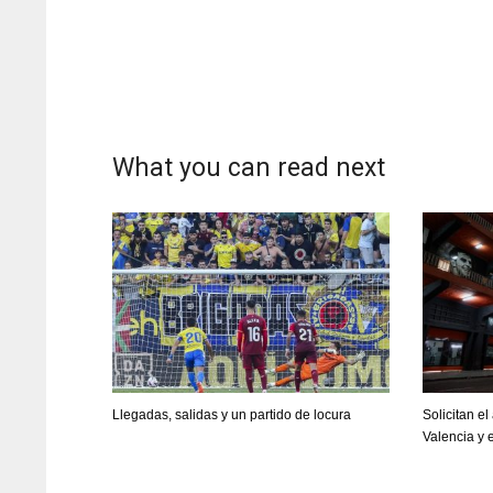
What you can read next
Llegadas, salidas y un partido de locura
Solicitan e
DAL
DAL
Valencia y 
22
22