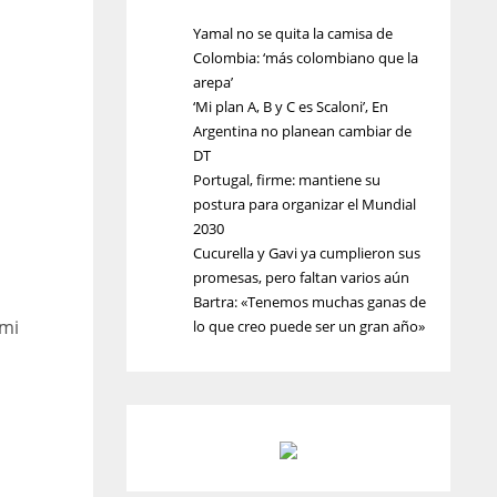
Yamal no se quita la camisa de
Colombia: ‘más colombiano que la
arepa’
‘Mi plan A, B y C es Scaloni’, En
Argentina no planean cambiar de
DT
Portugal, firme: mantiene su
postura para organizar el Mundial
2030
Cucurella y Gavi ya cumplieron sus
promesas, pero faltan varios aún
Bartra: «Tenemos muchas ganas de
ami
lo que creo puede ser un gran año»