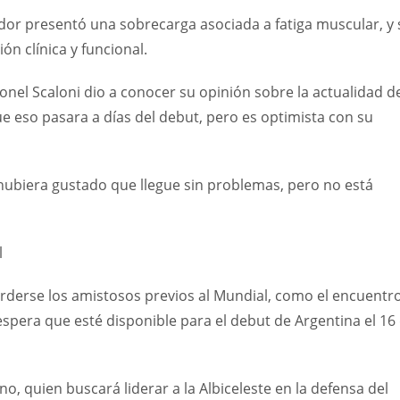
ador presentó una sobrecarga asociada a fatiga muscular, y 
ón clínica y funcional.
Lionel Scaloni dio a conocer su opinión sobre la actualidad d
e eso pasara a días del debut, pero es optimista con su
 hubiera gustado que llegue sin problemas, pero no está
l
rderse los amistosos previos al Mundial, como el encuentr
espera que esté disponible para el debut de Argentina el 16
no, quien buscará liderar a la Albiceleste en la defensa del