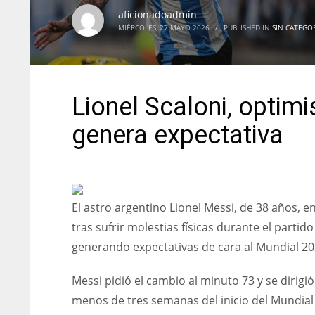
aficionadoadmin
MIÉRCOLES, 27 MAYO 2026
/
PUBLISHED IN
SIN CATEGO
Lionel Scaloni, optimi
genera expectativa
El astro argentino Lionel Messi, de 38 años, e
tras sufrir molestias físicas durante el parti
generando expectativas de cara al Mundial 2
Messi pidió el cambio al minuto 73 y se dirig
menos de tres semanas del inicio del Mundial