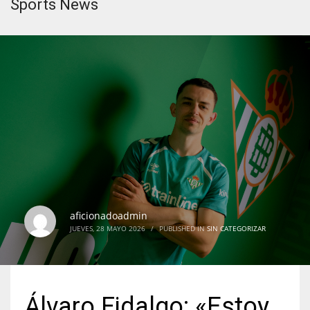
Sports News
aficionadoadmin
JUEVES, 28 MAYO 2026
/
PUBLISHED IN
SIN CATEGORIZAR
Álvaro Fidalgo: «Estoy