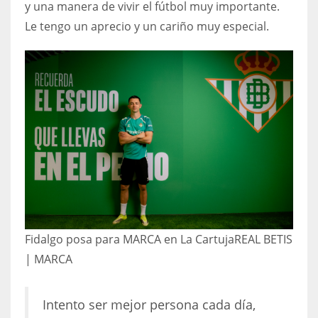
y una manera de vivir el fútbol muy importante.
Le tengo un aprecio y un cariño muy especial.
Fidalgo posa para MARCA en La Cartuja
REAL BETIS
| MARCA
Intento ser mejor persona cada día,