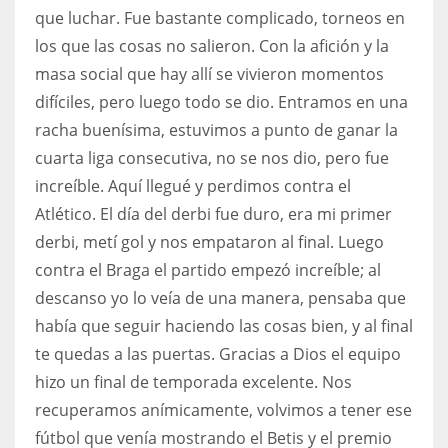
que luchar. Fue bastante complicado, torneos en
17
los que las cosas no salieron. Con la afición y la
masa social que hay allí se vivieron momentos
DAL
difíciles, pero luego todo se dio. Entramos en una
22
racha buenísima, estuvimos a punto de ganar la
cuarta liga consecutiva, no se nos dio, pero fue
WSH
increíble. Aquí llegué y perdimos contra el
26
Atlético. El día del derbi fue duro, era mi primer
derbi, metí gol y nos empataron al final. Luego
contra el Braga el partido empezó increíble; al
descanso yo lo veía de una manera, pensaba que
había que seguir haciendo las cosas bien, y al final
te quedas a las puertas. Gracias a Dios el equipo
hizo un final de temporada excelente. Nos
recuperamos anímicamente, volvimos a tener ese
fútbol que venía mostrando el Betis y el premio