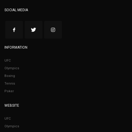
SOCIAL MEDIA
INFORMATION
UFC
Olympics
Boxing
Tennis
Poker
WEBSITE
UFC
Olympics