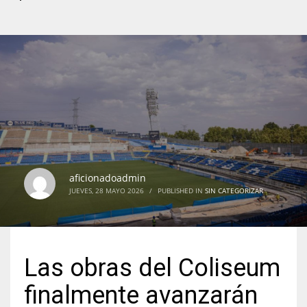
aficionadoadmin
JUEVES, 28 MAYO 2026
/
PUBLISHED IN
SIN CATEGORIZAR
Las obras del Coliseum
finalmente avanzarán