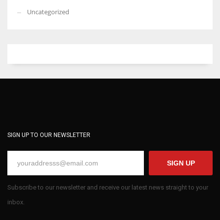
Uncategorized
SIGN UP TO OUR NEWSLETTER
SIGN UP
Subscribe to our newsletter and receive our latest news straight to your
inbox.