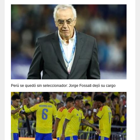
Perú se quedó sin seleccionador: Jorge Fossati dejó su cargo