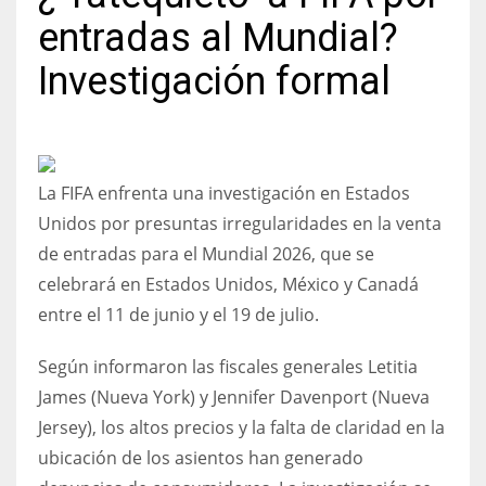
entradas al Mundial?
Investigación formal
NYJ
3
La FIFA enfrenta una investigación en Estados
ATL
Unidos por presuntas irregularidades en la venta
24
de entradas para el Mundial 2026, que se
celebrará en Estados Unidos, México y Canadá
IND
entre el 11 de junio y el 19 de julio.
34
Según informaron las fiscales generales Letitia
MIN
James (Nueva York) y Jennifer Davenport (Nueva
Jersey), los altos precios y la falta de claridad en la
6
ubicación de los asientos han generado