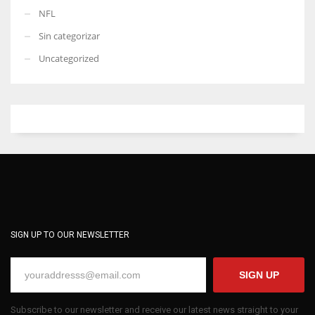
NFL
Sin categorizar
Uncategorized
SIGN UP TO OUR NEWSLETTER
SIGN UP
Subscribe to our newsletter and receive our latest news straight to your