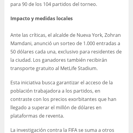
para 90 de los 104 partidos del torneo.
17
Impacto y medidas locales
DAL
Ante las críticas, el alcalde de Nueva York, Zohran
22
Mamdani, anunció un sorteo de 1.000 entradas a
WSH
50 dólares cada una, exclusivo para residentes de
la ciudad. Los ganadores también recibirán
26
transporte gratuito al MetLife Stadium.
Esta iniciativa busca garantizar el acceso de la
población trabajadora a los partidos, en
contraste con los precios exorbitantes que han
llegado a superar el millón de dólares en
plataformas de reventa.
La investigación contra la FIFA se suma a otros