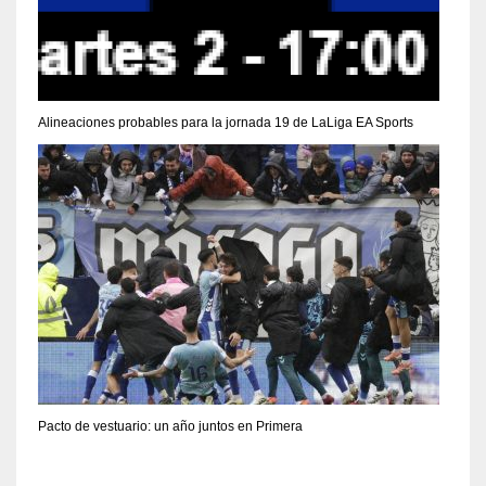
Alineaciones probables para la jornada 19 de LaLiga EA Sports
Pacto de vestuario: un año juntos en Primera