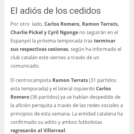
17
El adiós de los cedidos
Por otro lado,
Carlos Romero, Ramon Terrats,
DAL
Charlie Pickel y Cyril Ngonge
no seguirán en el
22
Espanyol la próxima temporada tras
terminar
sus respectivas cesiones
, según ha informado el
WSH
club catalán este viernes a través de un
26
comunicado.
El centrocampista
Ramon Terrats
(31 partidos
esta temporada) y el lateral izquierdo
Carlos
Romero
(36 partidos) ya se habían despedido de
la afición periquita a través de las redes sociales a
principios de esta semana. La entidad catalana ha
confirmado su adiós y ambos futbolistas
regresarán al Villarreal
.