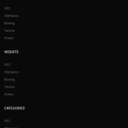
UFC
Olympics
Boxing
Tennis
Poker
WEBSITE
UFC
Olympics
Boxing
Tennis
Poker
CATEGORIES
UFC