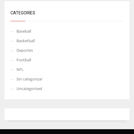
CATEGORIES
Baseball
Basketball
Deportes
Football
NFL
Sin categorizar
Uncategorized