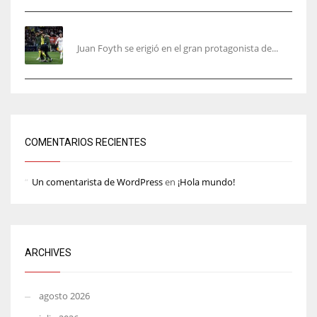
Foyth supera su enésimo “infierno”
Juan Foyth se erigió en el gran protagonista de...
COMENTARIOS RECIENTES
Un comentarista de WordPress
en
¡Hola mundo!
ARCHIVES
agosto 2026