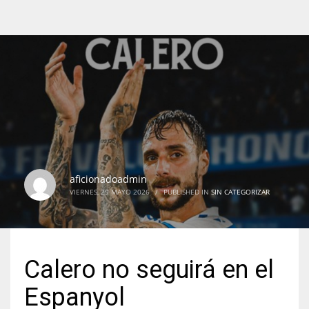
aficionadoadmin
VIERNES, 29 MAYO 2026
/
PUBLISHED IN
SIN CATEGORIZAR
Calero no seguirá en el
Espanyol