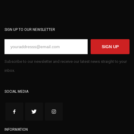
SIGN UP TO OUR NEWSLETTER
SIGN UP
Subscribe to our newsletter and receive our latest news straight to your
inbox.
SOCIAL MEDIA
INFORMATION