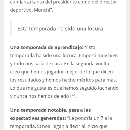
confianza tanto del presidente como del director
17
deportivo, Monchi”.
DAL
Esta temporada ha sido una locura
22
Una temporada de aprendizaje:
“Esta
WSH
temporada ha sido una locura. Empezó muy bien
26
y todo nos salía de cara. En la segunda vuelta
creo que hemos jugador mejor de lo que dicen
los resultados y hemos hecho méritos para más.
Lo que me gusta es que hemos seguido luchando
y nunca nos hemos dejado ir”.
Una temporada notable, pese a las
expectativas generadas:
“Le pondría un 7 a la
temporada. Si nos llegan a decir al inicio que