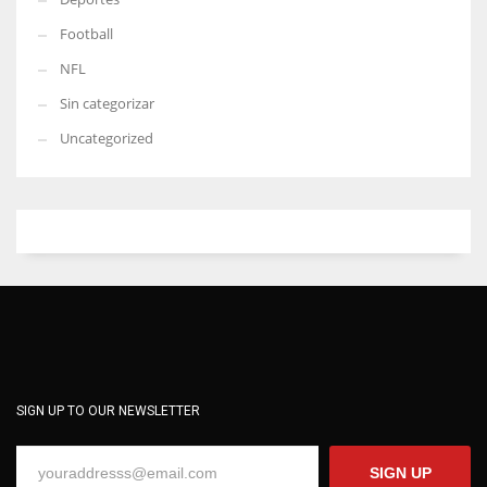
Football
NFL
Sin categorizar
Uncategorized
SIGN UP TO OUR NEWSLETTER
SIGN UP