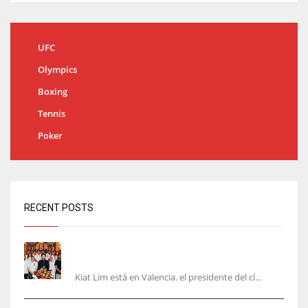
UFC
Olympics
Boxing
Tennis
Poker
RECENT POSTS
Kiat Lim visita el nuevo Mestalla y la Basílica
junto a la plantilla
Kiat Lim está en Valencia. el presidente del cl...