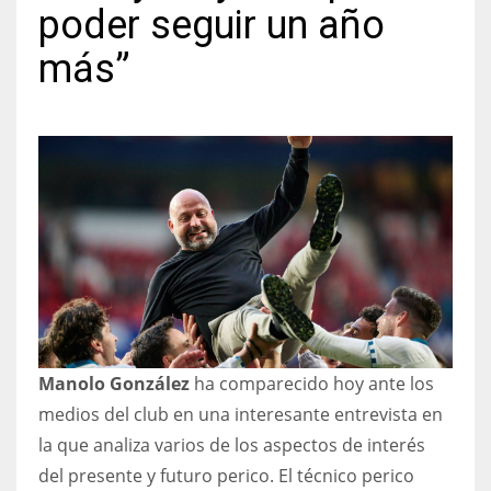
poder seguir un año
más”
NYJ
3
ATL
24
IND
34
Manolo González
ha comparecido hoy ante los
MIN
medios del club en una interesante entrevista en
6
la que analiza varios de los aspectos de interés
del presente y futuro perico. El técnico perico