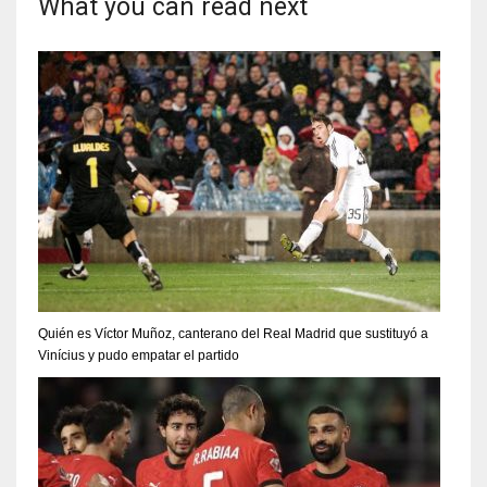
What you can read next
Quién es Víctor Muñoz, canterano del Real Madrid que sustituyó a
Vinícius y pudo empatar el partido